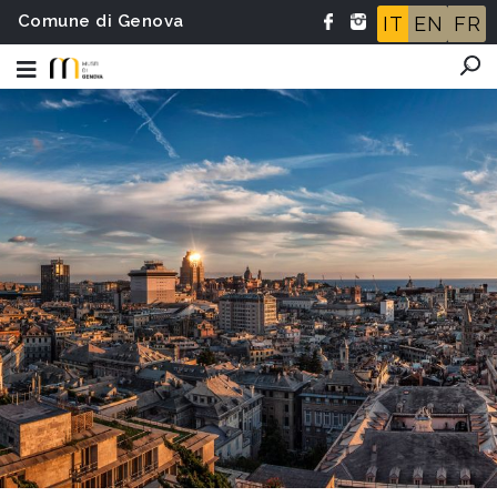
Comune di Genova
IT
EN
FR