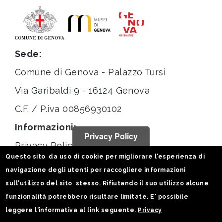
Sede:
Comune di Genova - Palazzo Tursi
Via Garibaldi 9 - 16124 Genova
C.F. / P.iva 00856930102
Informazioni:
Privacy Policy
Privacy Policy
Questo sito da uso di cookie per migliorare l'esperienza di
Note legali
navigazione degli utenti per raccogliere informazioni
Statistiche
sull'utilizzo del sito stesso. Rifiutando il suo utilizzo alcune
funzionalità potrebbero risultare limitate. E' possibile
Seguici su:
leggere l'informativa al link seguente.
Privacy