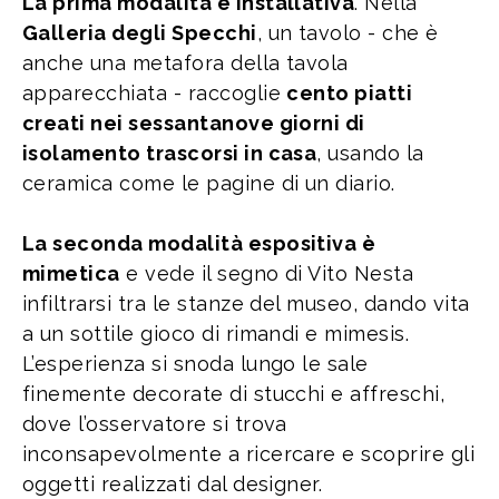
La prima modalità è installativa
. Nella
Galleria degli Specchi
, un tavolo - che è
anche una metafora della tavola
apparecchiata - raccoglie
cento piatti
creati nei sessantanove giorni di
isolamento trascorsi in casa
, usando la
ceramica come le pagine di un diario.
La seconda modalità espositiva è
mimetica
e vede il segno di Vito Nesta
infiltrarsi tra le stanze del museo, dando vita
a un sottile gioco di rimandi e mimesis.
L’esperienza si snoda lungo le sale
finemente decorate di stucchi e affreschi,
dove l’osservatore si trova
inconsapevolmente a ricercare e scoprire gli
oggetti realizzati dal designer.