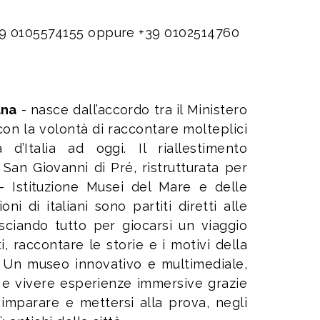
 +39 0105574155 oppure +39 0102514760
ana
- nasce dall’accordo tra il Ministero
con la volontà di raccontare molteplici
 d’Italia ad oggi. Il riallestimento
 San Giovanni di Pré, ristrutturata per
 - Istituzione Musei del Mare e delle
i di italiani sono partiti diretti alle
 lasciando tutto per giocarsi un viaggio
, raccontare le storie e i motivi della
. Un museo innovativo e multimediale,
i e vivere esperienze immersive grazie
, imparare e mettersi alla prova, negli