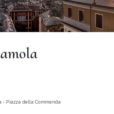
riamola
na - Piazza della Commenda