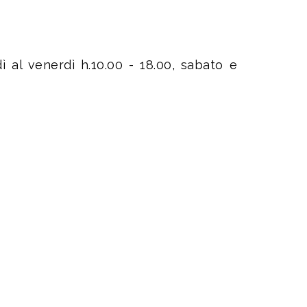
 al venerdì h.10.00 - 18.00, sabato e