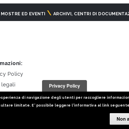
MOSTRE ED EVENTI
ARCHIVI, CENTRI DI DOCUMENTA
rmazioni:
cy Policy
legali
Privacy Policy
stiche
sperienza di navigazione degli utenti per raccogliere informazioni 
ultare limitate. E' possibile leggere l'informativa al link seguent
Non a