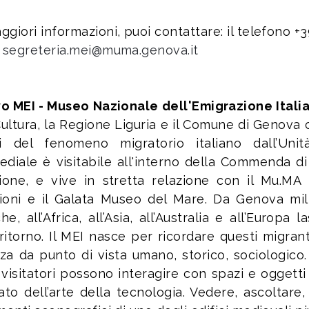
ggiori informazioni, puoi contattare: il telefono
:
segreteria.mei@muma.genova.it
vo MEI - Museo Nazionale dell'Emigrazione Itali
Cultura, la Regione Liguria e il Comune di Genova 
i del fenomeno migratorio italiano dall’Unità
ediale è visitabile all'interno della Commenda di
sione, e vive in stretta relazione con il Mu.MA
ioni e il Galata Museo del Mare. Da Genova milion
he, all’Africa, all’Asia, all’Australia e all’Europa
ritorno. Il MEI nasce per ricordare questi migranti
za da punto di vista umano, storico, sociologico
 visitatori possono interagire con spazi e oggett
tato dell’arte della tecnologia. Vedere, ascoltare