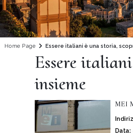
Home Page
Essere italiani è una storia, sco
Essere italian
insieme
MEI M
Indiri
Data: