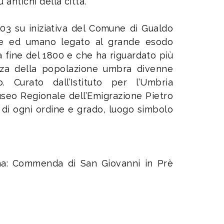
 antichi della città.
03 su iniziativa del Comune di Gualdo
rale ed umano legato al grande esodo
la fine del 1800 e che ha riguardato più
denza della popolazione umbra divenne
 Curato dall’Istituto per l’Umbria
seo Regionale dell’Emigrazione Pietro
e di ogni ordine e grado, luogo simbolo
ana: Commenda di San Giovanni in Prè