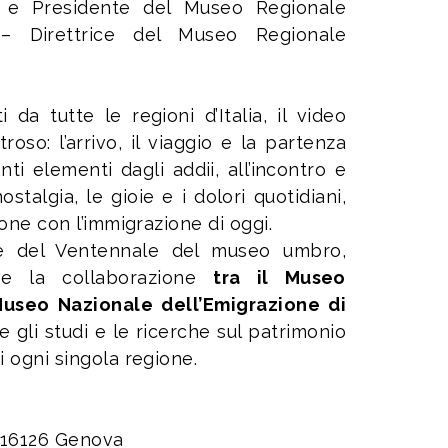
 e Presidente del Museo Regionale
 Direttrice del Museo Regionale
da tutte le regioni d’Italia, il video
oso: l’arrivo, il viaggio e la partenza
ti elementi dagli addii, all’incontro e
talgia, le gioie e i dolori quotidiani,
sione con l’immigrazione di oggi.
one del Ventennale del museo umbro,
e
e la collaborazione
tra il Museo
Museo
Nazionale dell’Emigrazione di
 gli studi e le ricerche sul patrimonio
i ogni singola regione.
 16126 Genova