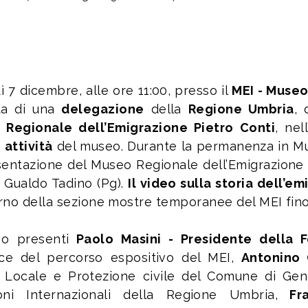
ì 7 dicembre, alle ore 11:00, presso il
MEI - Museo
ita di una
delegazione
della
Regione Umbria
,
 Regionale dell’Emigrazione Pietro Conti
, nel
 attività
del museo. Durante la permanenza in Mu
sentazione del Museo Regionale dell’Emigrazione P
 Gualdo Tadino (Pg).
Il video sulla storia dell’e
terno della sezione mostre temporanee del MEI fin
o presenti
Paolo Masini - Presidente della F
ice del percorso espositivo del MEI,
Antonino
a Locale e Protezione civile del Comune di Gen
oni Internazionali della Regione Umbria,
Fra