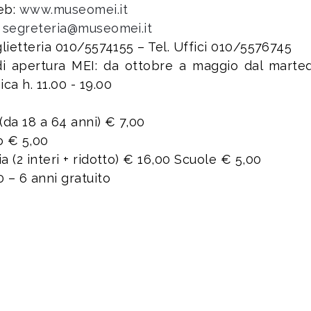
eb:
www.museomei.it
:
segreteria@museomei.it
iglietteria 010/5574155 – Tel. Uffici 010/5576745
di apertura MEI: da ottobre a maggio dal martedì
ca h. 11.00 - 19.00
(da 18 a 64 anni) € 7,00
o € 5,00
a (2 interi + ridotto) € 16,00 Scuole € 5,00
0 – 6 anni gratuito