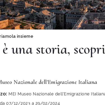
priamola insieme
i è una storia, scop
useo Nazionale dell'Emigrazione Italiana
zzo:
MEI Museo Nazionale dell'Emigrazione Italia
da 07/12/2023 a 29/02/2024