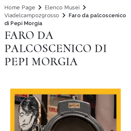
Home Page
Elenco Musei
Viadelcampo29rosso
Faro da palcoscenico
di Pepi Morgia
FARO DA
PALCOSCENICO DI
PEPI MORGIA