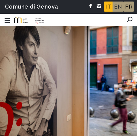
Comune di Genova
IT
EN
FR