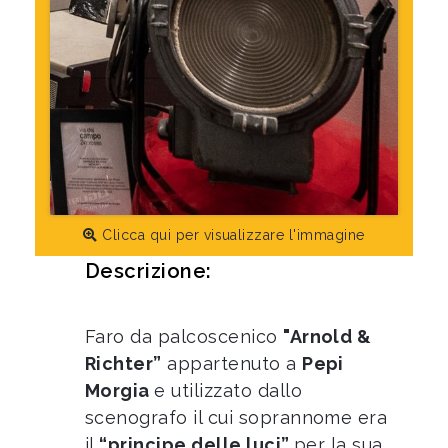
Clicca qui per visualizzare l'immagine
Descrizione:
Faro da palcoscenico
"Arnold &
Richter”
appartenuto a
Pepi
Morgia
e utilizzato dallo
scenografo il cui soprannome era
il
“principe delle luci”
per la sua