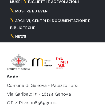
Navigazione
MUSEI
BIGLIETTI E AGEVOLAZIONI
principale
MOSTRE ED EVENTI
ARCHIVI, CENTRI DI DOCUMENTAZIONE E
BIBLIOTECHE
NEWS
Sede:
Comune di Genova - Palazzo Tursi
Via Garibaldi 9 - 16124 Genova
C.F. / P.iva 00856930102