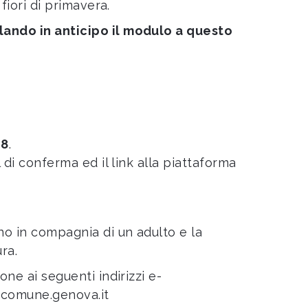
fiori di primavera.
lando in anticipo il modulo a questo
18
.
 di conferma ed il link alla piattaforma
no in compagnia di un adulto e la
ra.
ne ai seguenti indirizzi e-
comune.genova.it