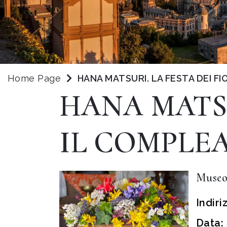
Home Page
HANA MATSURI. LA FESTA DEI F
HANA MATSU
IL COMPLE
Museo
Indiri
Data: