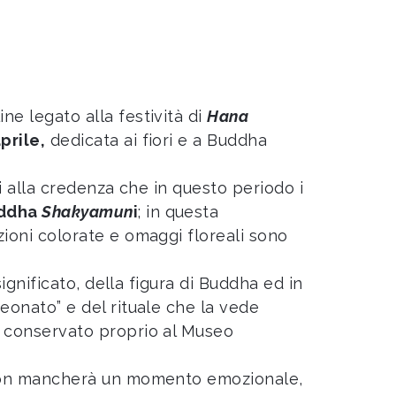
ne legato alla festività di
Hana
aprile,
dedicata ai fiori e a Buddha
tti alla credenza che in questo periodo i
uddha
Shakyamun
i
; in questa
zioni colorate e omaggi floreali sono
significato, della figura di Buddha ed in
eonato” e del rituale che la vede
è conservato proprio al Museo
e non mancherà un momento emozionale,