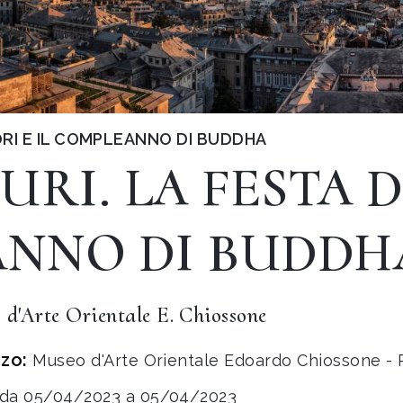
IORI E IL COMPLEANNO DI BUDDHA
RI. LA FESTA D
ANNO DI BUDDH
 d'Arte Orientale E. Chiossone
zzo:
Museo d'Arte Orientale Edoardo Chiossone - P
da 05/04/2023 a 05/04/2023