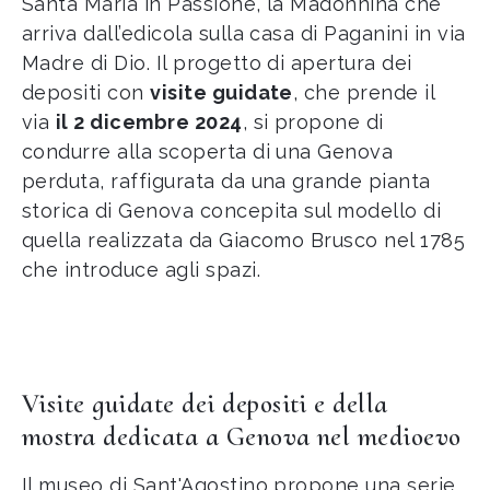
Santa Maria in Passione, la Madonnina che
arriva dall’edicola sulla casa di Paganini in via
Madre di Dio. Il progetto di apertura dei
depositi con
visite guidate
, che prende il
via
il 2 dicembre 2024
, si propone di
condurre alla scoperta di una Genova
perduta, raffigurata da una grande pianta
storica di Genova concepita sul modello di
quella realizzata da Giacomo Brusco nel 1785
che introduce agli spazi.
Visite guidate dei depositi e della
mostra dedicata a Genova nel medioevo
Il museo di Sant'Agostino propone una serie