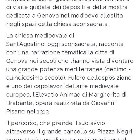
di visite guidate dei depositi e della mostra
dedicata a Genova nel medioevo allestita
negli spazi della chiesa sconsacrata.
La chiesa medioevale di
Sant’Agostino, oggi sconsacrata, racconta
con una narrazione tematica la città di
Genova nei secoli che l’hanno vista diventare
una grande potenza mediterranea (decimo -
quindicesimo secolo). Fulcro dell’esposizione
è uno dei capolavori dell’arte medievale
europea, l’Elevatio Animae di Margherita di
Brabante, opera realizzata da Giovanni
Pisano nel 1313.
Il percorso, che prende il suo avvio
attraverso il grande cancello su Piazza Negri,
permetterà così di scoprire i singoli resti di