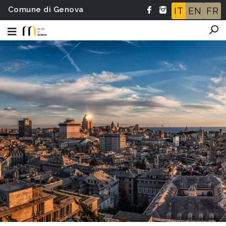
Comune di Genova
IT
EN
FR