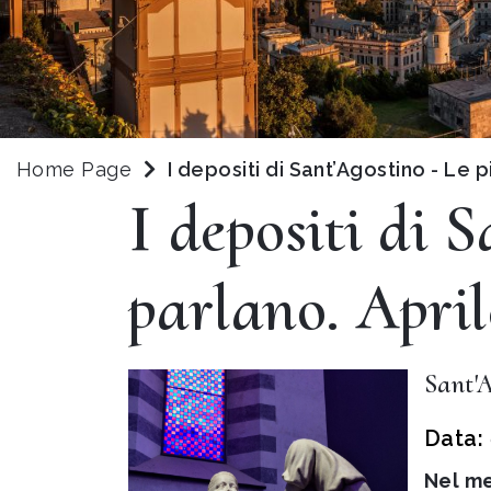
Home Page
I depositi di Sant’Agostino - Le 
I depositi di 
parlano. April
Sant'
Data:
Nel me