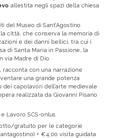
evo
allestita negli spazi della chiesa
siti del Museo di Sant’Agostino
la città, che conserva la memoria di
ioni e dei danni bellici, tra cui i
sa di Santa Maria in Passione, la
n via Madre di Dio.
, racconta con una narrazione
 diventare una grande potenza
o dei capolavori dell’arte medievale
opera realizzata da Giovanni Pisano
à e Lavoro SCS-onlus
otto/gratuito per le categorie
santagostino
) + €4,00 visita guidata