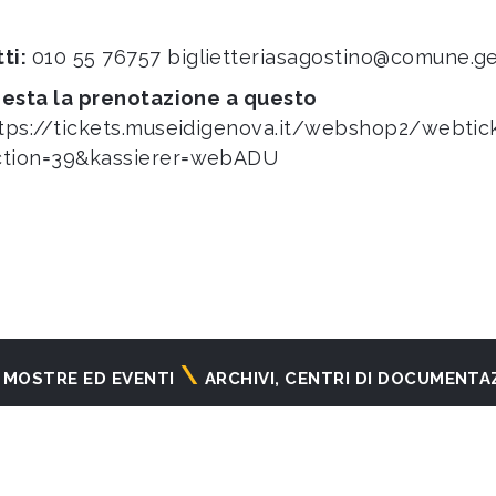
ti:
010 55 76757
biglietteriasagostino@comune.ge
hiesta la prenotazione a questo
tps://tickets.museidigenova.it/webshop2/webti
ction=39&kassierer=webADU
MOSTRE ED EVENTI
ARCHIVI, CENTRI DI DOCUMENTA