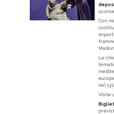
deposi
sconsa
Con mig
costit
importa
framme
Madonn
La chi
temati
medite
europ
nel 131
Visite
Biglie
previs