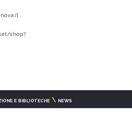
nova.it
cket/shop?
ZIONE E BIBLIOTECHE
NEWS