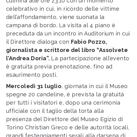
culmina alle ore 23.10 con un momento
celebrativo in cui, in ricordo delle vittime
dell’affondamento, viene suonata la
campana di bordo. La visita al 4 piano è
preceduta da un incontro in Auditorium in cui
il Direttore dialoga con
Fabio Pozzo,
giornalista e scrittore del libro “Assolvete
l’Andrea Doria”.
La partecipazione all’evento
è gratuita previa prenotazione, fino ad
esaurimento posti.
Mercoledì 31 luglio
, giornata in cui il Museo
spegne 20 candeline, è prevista la gratuità
per tutti i visitatori e, dopo una cerimonia
ufficiale con il taglio della torta alla
presenza del Direttore del Museo Egizio di
Torino Christian Greco e delle autorità locali,
grandi festeggiamenti serali alla darsena di