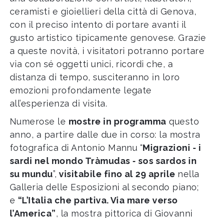
ceramisti e gioiellieri della città di Genova,
con il preciso intento di portare avanti il
gusto artistico tipicamente genovese. Grazie
a queste novità, i visitatori potranno portare
via con sé oggetti unici, ricordi che, a
distanza di tempo, susciteranno in loro
emozioni profondamente legate
all’esperienza di visita.
Numerose le
mostre in programma
questo
anno, a partire dalle due in corso: la mostra
fotografica di Antonio Mannu “
Migrazioni - i
sardi nel mondo Tràmudas - sos sardos in
su mundu
”,
visitabile fino al 29 aprile
nella
Galleria delle Esposizioni al secondo piano;
e
“L’Italia che partiva. Via mare verso
l’America”
, la mostra pittorica di Giovanni