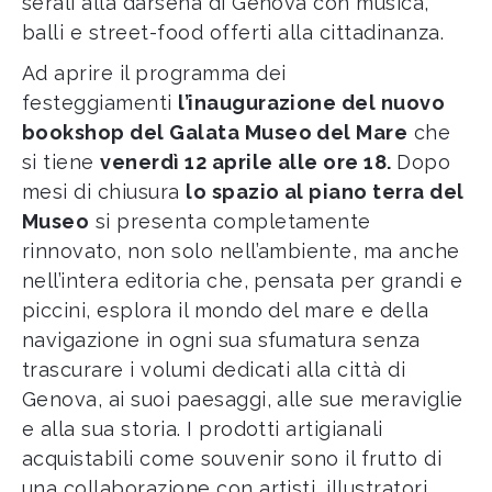
serali alla darsena di Genova con musica,
balli e street-food offerti alla cittadinanza.
Ad aprire il programma dei
festeggiamenti
l’inaugurazione del nuovo
bookshop del Galata Museo del Mare
che
si tiene
venerdì 12 aprile alle ore 18.
Dopo
mesi di chiusura
lo spazio al piano terra del
Museo
si presenta completamente
rinnovato, non solo nell’ambiente, ma anche
nell’intera editoria che, pensata per grandi e
piccini, esplora il mondo del mare e della
navigazione in ogni sua sfumatura senza
trascurare i volumi dedicati alla città di
Genova, ai suoi paesaggi, alle sue meraviglie
e alla sua storia. I prodotti artigianali
acquistabili come souvenir sono il frutto di
una collaborazione con artisti, illustratori,