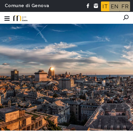
Comune di Genova
IT
EN
FR