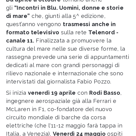
gli
“Incontri in Blu. Uomini, donne e storie
di mare”
che, giunti alla 5^ edizione,
quest’anno vengono
trasmessi anche in
formato televisivo
sulla rete
Telenord -
canale 11.
Finalizzata a promuovere la
cultura del mare nelle sue diverse forme, la
rassegna prevede una serie di appuntamenti
dedicati al mare con grandi personaggi di
rilievo nazionale e internazionale che sono
intervistati dal giornalista Fabio Pozzo.
Si inizia
venerdì 19 aprile
con
Rodi Basso
,
ingegnere aerospaziale già alla Ferrari e
McLaren in F1, co-fondatore del nuovo
circuito mondiale di barche da corsa
elettriche (che l'11-12 maggio farà tappa in
Italia, a Venezia).
Venerdì 24 maggio
ospiti