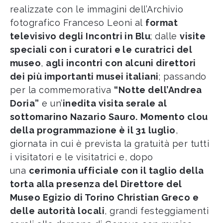
realizzate con le immagini dell’Archivio
fotografico Franceso Leoni al
format
televisivo degli Incontri in Blu
; dalle
visite
speciali con i curatori e le curatrici del
museo
,
agli incontri con alcuni direttori
dei più importanti musei italiani
; passando
per la commemorativa
“Notte dell’Andrea
Doria”
e un’
inedita visita serale al
sottomarino Nazario Sauro.
Momento clou
della programmazione è il 31 luglio
,
giornata in cui è prevista la gratuità per tutti
i visitatori e le visitatrici e, dopo
una
cerimonia ufficiale con il taglio della
torta alla presenza del Direttore del
Museo Egizio di Torino Christian Greco e
delle autorità locali
, grandi festeggiamenti