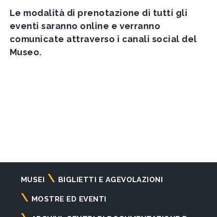
Le modalità di prenotazione di tutti gli
eventi saranno online e verranno
comunicate attraverso i canali social del
Museo.
Navigazione
MUSEI
BIGLIETTI E AGEVOLAZIONI
principale
MOSTRE ED EVENTI