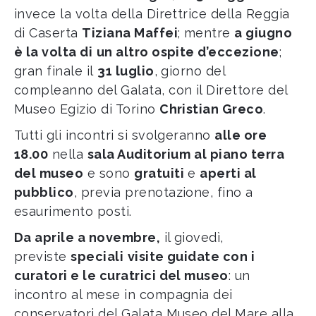
invece la volta della Direttrice della Reggia
di Caserta
Tiziana Maffei
; mentre
a giugno
è la volta di
un altro ospite d’eccezione
;
gran finale il
31 luglio
, giorno del
compleanno del Galata, con il Direttore del
Museo Egizio di Torino
Christian Greco
.
Tutti gli incontri si svolgeranno
alle ore
18.00
nella
sala Auditorium
al piano terra
del museo
e sono
gratuiti
e
aperti al
pubblico
, previa prenotazione, fino a
esaurimento posti.
Da aprile a novembre,
il giovedì,
previste
speciali
visite guidate con i
curatori e le curatrici del museo
: un
incontro al mese in compagnia dei
conservatori del Galata Museo del Mare alla