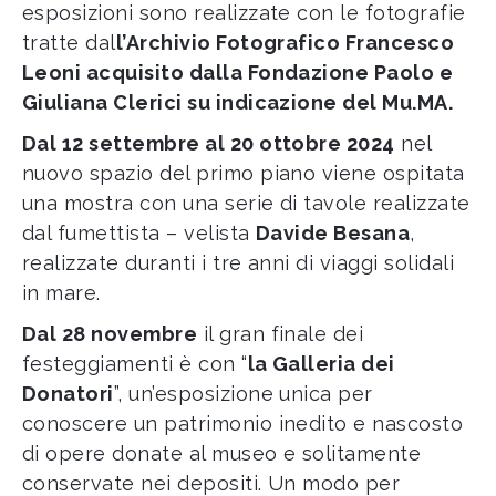
esposizioni sono realizzate con le fotografie
tratte dal
l’Archivio Fotografico Francesco
Leoni acquisito dalla Fondazione Paolo e
Giuliana Clerici su indicazione del Mu.MA.
Dal 12 settembre al 20 ottobre 2024
nel
nuovo spazio del primo piano viene ospitata
una mostra con una serie di tavole realizzate
dal fumettista – velista
Davide Besana
,
realizzate duranti i tre anni di viaggi solidali
in mare.
Dal 28 novembre
il gran finale dei
festeggiamenti è con “
la Galleria dei
Donatori
”, un’esposizione unica per
conoscere un patrimonio inedito e nascosto
di opere donate al museo e solitamente
conservate nei depositi. Un modo per