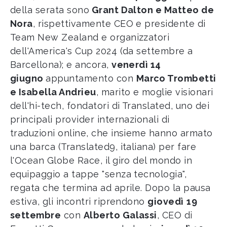
della serata sono
Grant Dalton e Matteo de
Nora
, rispettivamente CEO e presidente di
Team New Zealand e organizzatori
dell'America's Cup 2024 (da settembre a
Barcellona); e ancora,
venerdì 14
giugno
appuntamento con
Marco Trombetti
e Isabella Andrieu
, marito e moglie visionari
dell'hi-tech, fondatori di Translated, uno dei
principali provider internazionali di
traduzioni online, che insieme hanno armato
una barca (Translated9, italiana) per fare
l'Ocean Globe Race, il giro del mondo in
equipaggio a tappe "senza tecnologia",
regata che termina ad aprile. Dopo la pausa
estiva, gli incontri riprendono
giovedì
19
settembre
con
Alberto Galassi
, CEO di