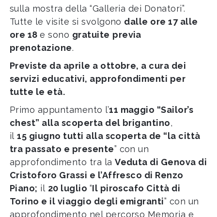
sulla mostra della “Galleria dei Donatori”.
Tutte le visite si svolgono
dalle ore 17 alle
ore 18
e sono
gratuite
previa
prenotazione
.
Previste da aprile a ottobre, a cura dei
servizi educativi, approfondimenti per
tutte le età.
Primo appuntamento l’
11 maggio “Sailor’s
chest” alla scoperta del brigantino
,
il
15 giugno tutti alla scoperta de “la città
tra passato e presente
” con un
approfondimento tra la
Veduta di Genova di
Cristoforo Grassi e l’Affresco di Renzo
Piano;
il
20 luglio
“
Il piroscafo Città di
Torino e il viaggio degli emigranti
” con un
approfondimento nel percorso Memoria e