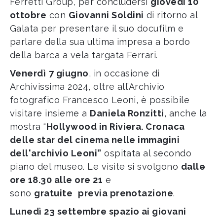
Ferretti Group, per concludersi
giovedì 10
ottobre
con
Giovanni Soldini
di ritorno al
Galata per presentare il suo docufilm e
parlare della sua ultima impresa a bordo
della barca a vela targata Ferrari.
Venerdì
7 giugno
, in occasione di
Archivissima 2024, oltre all’Archivio
fotografico Francesco Leoni, è possibile
visitare insieme a
Daniela Ronzitti
, anche la
mostra “
Hollywood in Riviera. Cronaca
delle star del cinema nelle immagini
dell'archivio Leoni”
ospitata al secondo
piano del museo. Le visite si svolgono
dalle
ore 18.30 alle ore 21
e
sono
gratuite
previa prenotazione
.
Lunedì 23 settembre spazio ai giovani