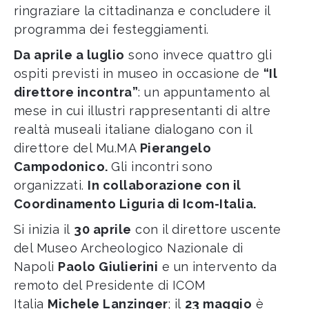
ringraziare la cittadinanza e concludere il
programma dei festeggiamenti.
Da aprile a luglio
sono invece quattro gli
ospiti previsti in museo in occasione de
“Il
direttore incontra”
: un appuntamento al
mese in cui illustri rappresentanti di altre
realtà museali italiane dialogano con il
direttore del Mu.MA
Pierangelo
Campodonico.
Gli incontri sono
organizzati.
In collaborazione con il
Coordinamento Liguria di Icom-Italia.
Si inizia il
30 aprile
con il direttore uscente
del Museo Archeologico Nazionale di
Napoli
Paolo Giulierini
e un intervento da
remoto del Presidente di ICOM
Italia
Michele Lanzinger
; il
23 maggio
è