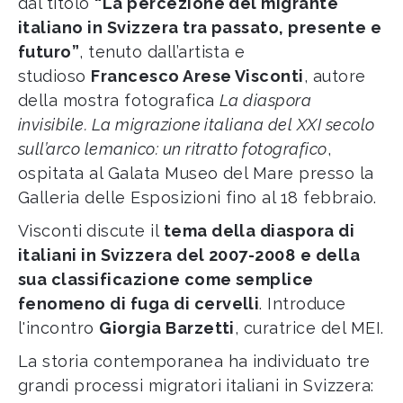
dal titolo
“La percezione del migrante
italiano in Svizzera tra passato, presente e
futuro”
, tenuto dall’artista e
studioso
Francesco Arese Visconti
, autore
della mostra fotografica
La diaspora
invisibile. La migrazione italiana del XXI secolo
sull’arco lemanico: un ritratto fotografico
,
ospitata al Galata Museo del Mare presso la
Galleria delle Esposizioni fino al 18 febbraio.
Visconti
discute il
tema della diaspora di
italiani in Svizzera del 2007-2008
e della
sua classificazione come semplice
fenomeno di fuga di cervelli
. Introduce
l'incontro
Giorgia Barzetti
, curatrice del MEI.
La storia contemporanea ha individuato tre
grandi processi migratori italiani in Svizzera: