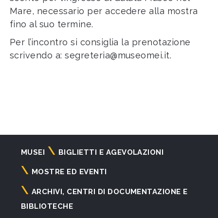
Mare, necessario per accedere alla mostra
fino al suo termine.
Per l’incontro si consiglia la prenotazione
scrivendo a:
segreteria@museomei.it
.
Navigazione
MUSEI
BIGLIETTI E AGEVOLAZIONI
principale
MOSTRE ED EVENTI
ARCHIVI, CENTRI DI DOCUMENTAZIONE E
BIBLIOTECHE