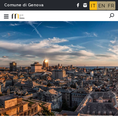
Comune di Genova
IT
EN
FR