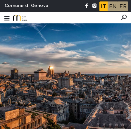
Comune di Genova
IT
EN
FR