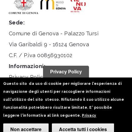
Sede:
Comune di Genova - Palazzo Tursi
Via Garibaldi 9 - 16124 Genova
C.F. / P.iva 00856930102
Informazioni:
Privacy Policy
Privacy Policy
Questo sito da uso di cookie per migliorare l'esperienza di
Note legali
navigazione degli utenti per raccogliere informazioni
Statistiche
sull'utilizzo del sito stesso. Rifiutando il suo utilizzo alcune
funzionalità potrebbero risultare limitate. E' possibile
Seguici su:
leggere l'informativa al link seguente.
Privacy
Non accettare
Accetta tutti i cookies
Camb