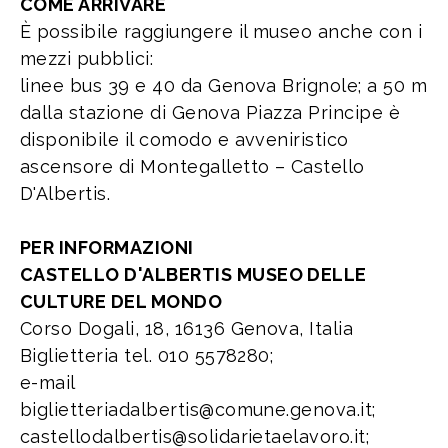
COME ARRIVARE
È possibile raggiungere il museo anche con i
mezzi pubblici:
linee bus 39 e 40 da Genova Brignole; a 50 m
dalla stazione di Genova Piazza Principe è
disponibile il comodo e avveniristico
ascensore di Montegalletto – Castello
D'Albertis.
PER INFORMAZIONI
CASTELLO D'ALBERTIS MUSEO DELLE
CULTURE DEL MONDO
Corso Dogali, 18, 16136 Genova, Italia
Biglietteria tel. 010 5578280;
e-mail
biglietteriadalbertis@comune.genova.it;
castellodalbertis@solidarietaelavoro.it;