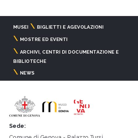
Navigazione
MUSEI
BIGLIETTI E AGEVOLAZIONI
principale
MOSTRE ED EVENTI
ARCHIVI, CENTRI DI DOCUMENTAZIONE E
BIBLIOTECHE
NEWS
Sede:
Comune di Genova - Palazzo Tursi