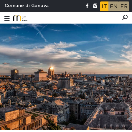
Comune di Genova
IT
EN
FR