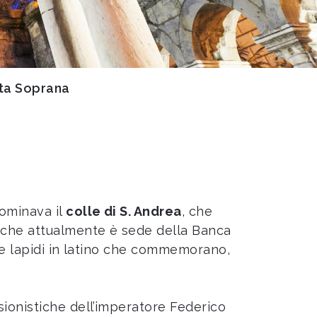
ta Soprana
Dominava il
colle di S. Andrea
, che
 che attualmente è sede della Banca
due lapidi in latino che commemorano,
sionistiche dell’imperatore Federico