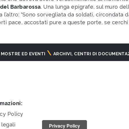
del Barbarossa
. Una lunga epigrafe, sul muro dell
ra l’altro: "Sono sorvegliata da soldati, circondat
rti pace, accostati pure a queste porte, se cerchi gu
MOSTRE ED EVENTI
ARCHIVI, CENTRI DI DOCUMENTA
rmazioni:
cy Policy
legali
Privacy Policy