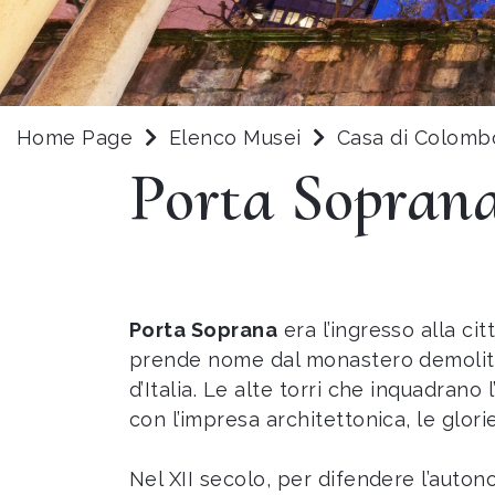
Home Page
Elenco Musei
Casa di Colombo
Porta Sopran
Porta Soprana
era l’ingresso alla c
prende nome dal monastero demolito 
d’Italia. Le alte torri che inquadra
con l’impresa architettonica, le glori
Nel XII secolo, per difendere l’auto