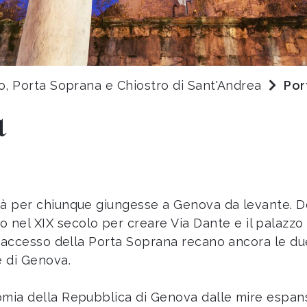
, Porta Soprana e Chiostro di Sant'Andrea
Por
a
ittà per chiunque giungesse a Genova da levante. 
nel XIX secolo per creare Via Dante e il palazzo
no l’accesso della Porta Soprana recano ancora le 
e di Genova.
nomia della Repubblica di Genova dalle mire espan