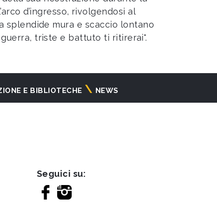
’arco d’ingresso, rivolgendosi al
a da splendide mura e scaccio lontano
erra, triste e battuto ti ritirerai".
ZIONE E BIBLIOTECHE
NEWS
Seguici su: