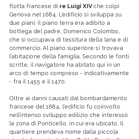
flotta francese di
re Luigi XIV
che colpì
Genova nel 1684. L’edificio si sviluppa su
due piani: il piano terra era adibito a
bottega del padre, Domenico Colombo,
che si occupava di tessitura della lana e di
commercio. Al piano superiore si trovava
l’abitazione della famiglia. Secondo le fonti
scritte, il navigatore ha abitato qui in un
arco di tempo compreso - indicativamente
- fra il 1455 e il 1470.
Oltre ai danni causati dal bombardamento
francese del 1684, l’edificio fu coinvolto
nell’intenso sviluppo edilizio che interessò
la zona di Ponticello, in cui era ubicato. Il
quartiere prendeva nome dalla piccola