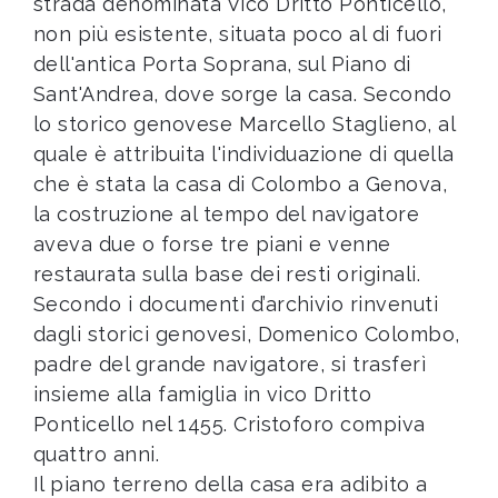
strada denominata Vico Dritto Ponticello,
non più esistente, situata poco al di fuori
dell'antica Porta Soprana, sul Piano di
Sant'Andrea, dove sorge la casa. Secondo
lo storico genovese Marcello Staglieno, al
quale è attribuita l'individuazione di quella
che è stata la casa di Colombo a Genova,
la costruzione al tempo del navigatore
aveva due o forse tre piani e venne
restaurata sulla base dei resti originali.
Secondo i documenti d’archivio rinvenuti
dagli storici genovesi, Domenico Colombo,
padre del grande navigatore, si trasferì
insieme alla famiglia in vico Dritto
Ponticello nel 1455. Cristoforo compiva
quattro anni.
Il piano terreno della casa era adibito a