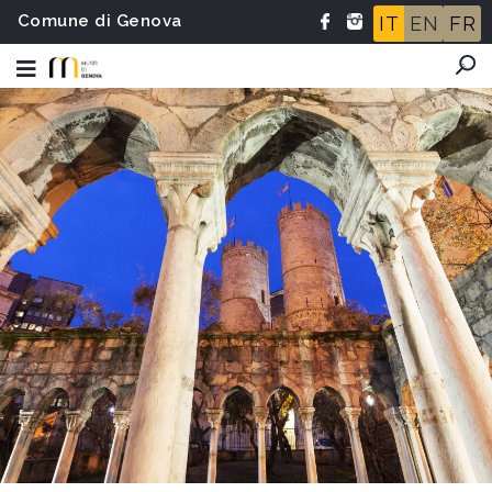
Comune di Genova
IT
EN
FR