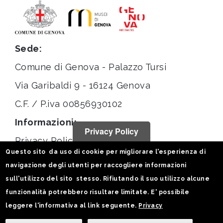
Sede:
Comune di Genova - Palazzo Tursi
Via Garibaldi 9 - 16124 Genova
C.F. / P.iva 00856930102
Informazioni:
Privacy Policy
Privacy Policy
Questo sito da uso di cookie per migliorare l'esperienza di
Note legali
navigazione degli utenti per raccogliere informazioni
Statistiche
sull'utilizzo del sito stesso. Rifiutando il suo utilizzo alcune
funzionalità potrebbero risultare limitate. E' possibile
Seguici su:
leggere l'informativa al link seguente.
Privacy