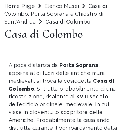
Home Page
Elenco Musei
Casa di
Colombo, Porta Soprana e Chiostro di
Sant'Andrea
Casa di Colombo
Casa di Colombo
A poca distanza da
Porta Soprana
,
appena al di fuori delle antiche mura
medievali, si trova la cosiddetta
C
asa di
Colombo
. Si tratta probabilmente di una
ricostruzione, risalente al
XVIII secolo
,
dell’edificio originale, medievale, in cui
visse in gioventù lo scopritore delle
Americhe. Probabilmente la casa andò
distrutta durante il bombardamento della