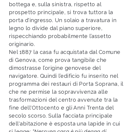
bottega e, sulla sinistra, rispetto al
prospetto principale, si trova tuttora la
porta d'ingresso. Un solaio a travatura in
legno lo divide dal piano superiore,
rispecchiando probabilmente l’assetto
originario.
Nel 1887 la casa fu acquistata dal Comune
di Genova, come prova tangibile che
dimostrasse l’origine genovese del
navigatore. Quindi l’edificio fu inserito nel
programma dei restauri di Porta Soprana, il
che ne permise la sopravvivenza alle
trasformazioni del centro avvenute tra la
fine dell'Ottocento e gli Anni Trenta del
secolo scorso. Sulla facciata principale
dell'abitazione è esposta una lapide in cui
si legge:
“Nessuna casa è più degna di