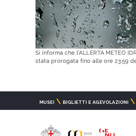
Si informa che l'ALLERTA METEO IDR
stata prorogata fino alle ore 23:59 
Navigazione
MUSEI
BIGLIETTI E AGEVOLAZIONI
principale