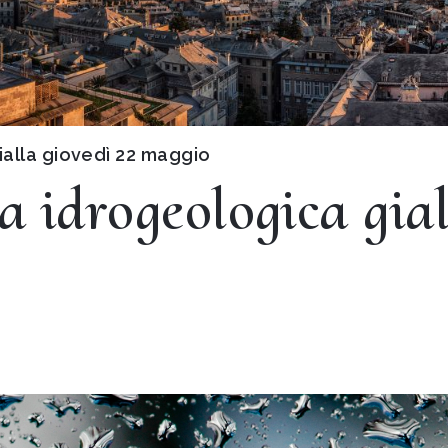
ialla giovedì 22 maggio
a idrogeologica gial