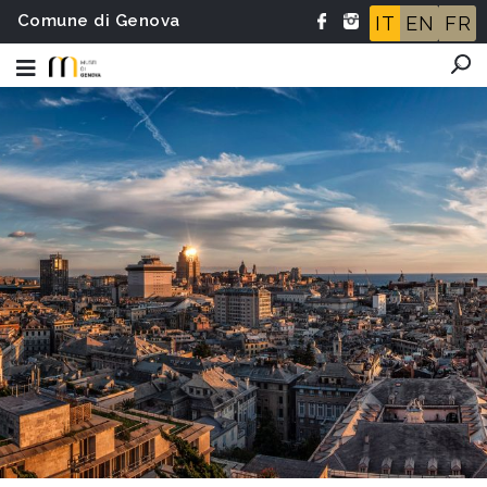
Comune di Genova
IT
EN
FR