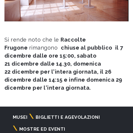
Si rende noto che le
Raccolte
Frugone
rimangono
chiuse al pubblico il 7
dicembre dalle ore 15:00, sabato
21 dicembre dalle 14.30, domenica
22 dicembre per l'intera giornata, il 26
dicembre dalle 14:15 e infine domenica 29
dicembre per l'intera giornata.
Navigazione
MUSEI
BIGLIETTI E AGEVOLAZIONI
principale
MOSTRE ED EVENTI