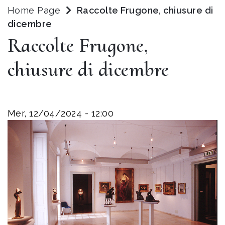
Home Page
Raccolte Frugone, chiusure di
dicembre
Raccolte Frugone,
chiusure di dicembre
Mer, 12/04/2024 - 12:00