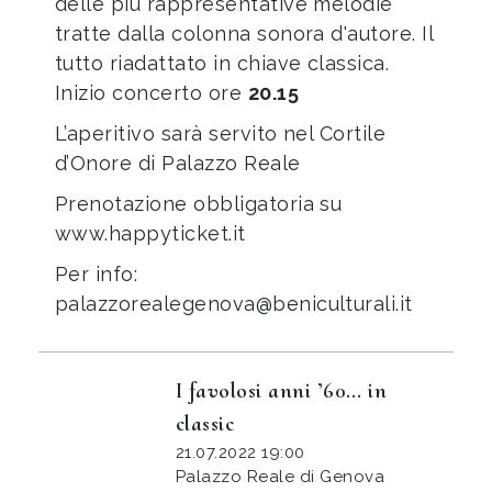
delle più rappresentative melodie
tratte dalla colonna sonora d'autore. Il
tutto riadattato in chiave classica.
Inizio concerto ore
20.15
L’aperitivo sarà servito nel Cortile
d’Onore di Palazzo Reale
Prenotazione obbligatoria su
www.happyticket.it
Per info:
palazzorealegenova@beniculturali.it
I favolosi anni ’60… in
classic
21.07.2022 19:00
Palazzo Reale di Genova