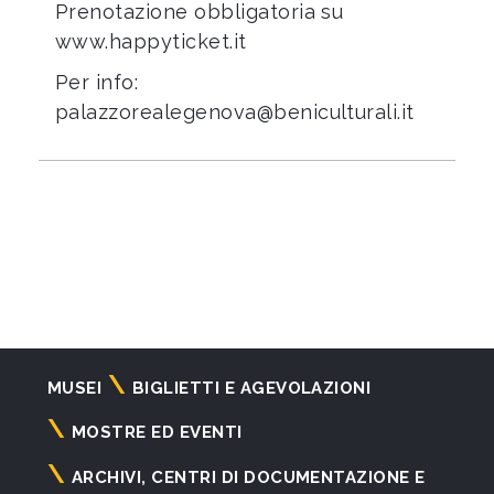
Prenotazione obbligatoria su
www.happyticket.it
Per info:
palazzorealegenova@beniculturali.it
Navigazione
MUSEI
BIGLIETTI E AGEVOLAZIONI
principale
MOSTRE ED EVENTI
ARCHIVI, CENTRI DI DOCUMENTAZIONE E