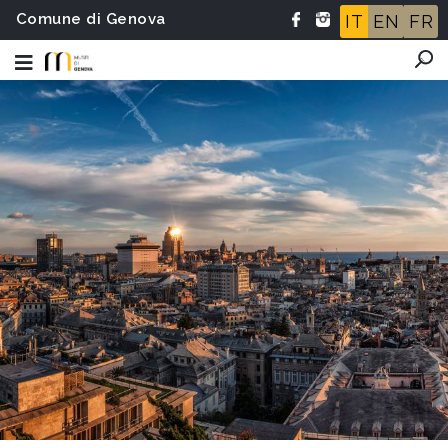
Comune di Genova
IT
EN
FR