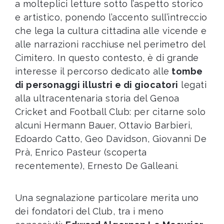
a molteplici letture sotto l’aspetto storico
e artistico, ponendo l’accento sull’intreccio
che lega la cultura cittadina alle vicende e
alle narrazioni racchiuse nel perimetro del
Cimitero. In questo contesto, è di grande
interesse il
percorso dedicato alle
tombe
di personaggi illustri e di giocatori
legati
alla ultracentenaria storia del Genoa
Cricket and Football Club: per citarne solo
alcuni Hermann Bauer, Ottavio Barbieri,
Edoardo Catto, Geo Davidson, Giovanni De
Prà, Enrico Pasteur (scoperta
recentemente), Ernesto De Galleani.
Una segnalazione particolare merita uno
dei fondatori del Club, tra i meno