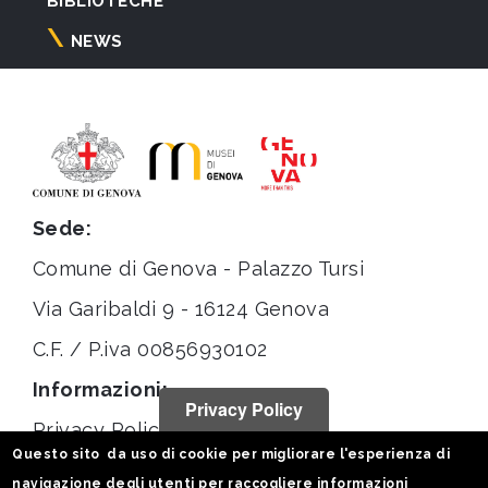
BIBLIOTECHE
NEWS
Sede:
Comune di Genova - Palazzo Tursi
Via Garibaldi 9 - 16124 Genova
C.F. / P.iva 00856930102
Informazioni:
Privacy Policy
Privacy Policy
Questo sito da uso di cookie per migliorare l'esperienza di
Note legali
navigazione degli utenti per raccogliere informazioni