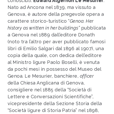
conosciuti:
Edward Algernon Le Mesurier
.
Nato ad Ancona nel 1839, ma vissuto a
Genova, è autore della pregevole opera a
carattere storico-turistico “
Genoa. Her
history as written in her buildings”
pubblicata
a Genova nel 1889 dall’editore Donath
(noto tra l’altro per aver pubblicato famosi
libri di Emilio Salgari dal 1896 al 1907), una
copia della quale, con dedica dell’editore
al Ministro ligure Paolo Boselli, è venuta
da pochi mesi in possesso del Museo del
Genoa. Le Mesurier, banchiere,
officer
della Chiesa Anglicana di Genova,
consigliere nel 1885 della “Società di
Lettere e Conversazioni Scientifiche”,
vicepresidente della Sezione Storia della
“Società ligure di Storia Patria” nel 1898,