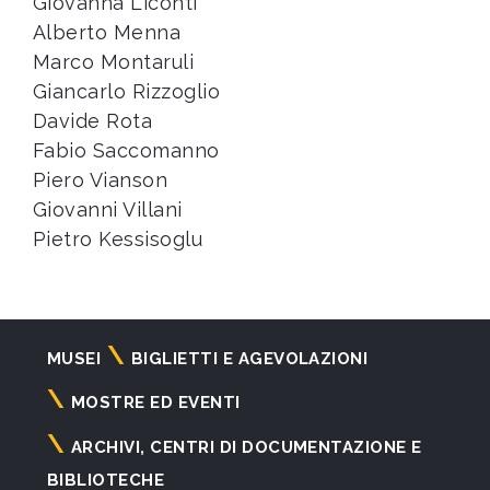
Giovanna Liconti
Alberto Menna
Marco Montaruli
Giancarlo Rizzoglio
Davide Rota
Fabio Saccomanno
Piero Vianson
Giovanni Villani
Pietro Kessisoglu
Navigazione
MUSEI
BIGLIETTI E AGEVOLAZIONI
principale
MOSTRE ED EVENTI
ARCHIVI, CENTRI DI DOCUMENTAZIONE E
BIBLIOTECHE