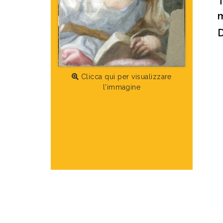
m
D
Clicca qui per visualizzare
l'immagine