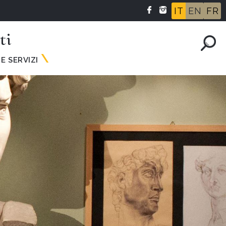
IT
EN
FR
ti
E SERVIZI