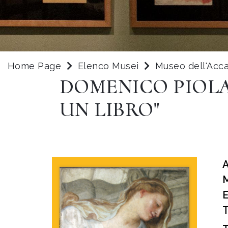
Home Page
Elenco Musei
Museo dell'Acca
DOMENICO PIOLA
UN LIBRO"
T