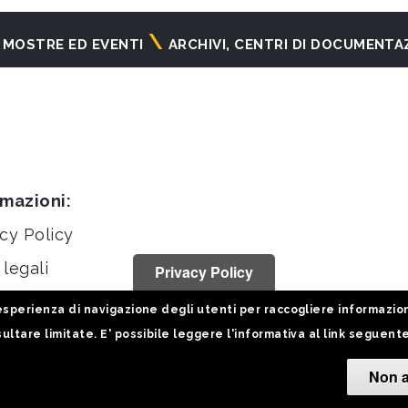
MOSTRE ED EVENTI
ARCHIVI, CENTRI DI DOCUMENTA
rmazioni:
cy Policy
legali
Privacy Policy
stiche
sperienza di navigazione degli utenti per raccogliere informazioni 
ultare limitate. E' possibile leggere l'informativa al link seguent
Non a