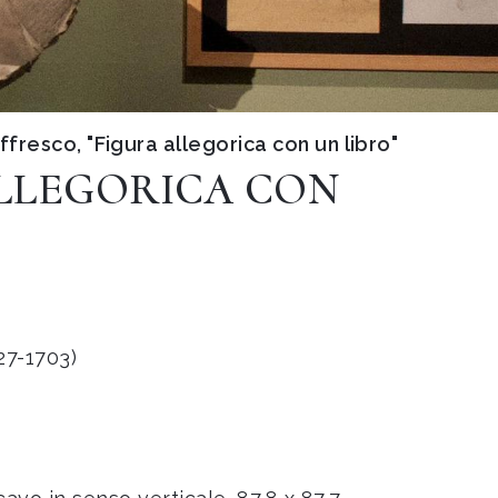
fresco, "Figura allegorica con un libro"
ALLEGORICA CON
27-1703)