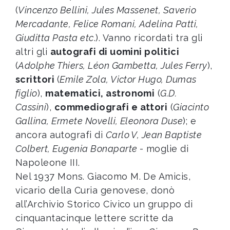
(
Vincenzo Bellini, Jules Massenet, Saverio
Mercadante, Felice Romani, Adelina Patti,
Giuditta Pasta etc
.). Vanno ricordati tra gli
altri gli
autografi di uomini politici
(
Adolphe Thiers, Léon Gambetta, Jules Ferry
),
scrittori
(
Emile Zola, Victor Hugo, Dumas
figlio
),
matematici, astronomi
(
G.D.
Cassini
),
commediografi e attori
(
Giacinto
Gallina, Ermete Novelli, Eleonora Duse
); e
ancora autografi di
Carlo V, Jean Baptiste
Colbert, Eugenia Bonaparte
- moglie di
Napoleone III.
Nel 1937 Mons. Giacomo M. De Amicis,
vicario della Curia genovese, donò
all’Archivio Storico Civico un gruppo di
cinquantacinque lettere scritte da