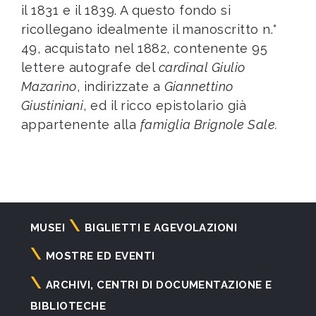
il 1831 e il 1839. A questo fondo si
ricollegano idealmente il manoscritto n.°
49, acquistato nel 1882, contenente 95
lettere autografe del
cardinal Giulio
Mazarino
, indirizzate a
Giannettino
Giustiniani
, ed il ricco epistolario già
appartenente alla
famiglia Brignole Sale.
Navigazione
MUSEI
BIGLIETTI E AGEVOLAZIONI
principale
MOSTRE ED EVENTI
ARCHIVI, CENTRI DI DOCUMENTAZIONE E
BIBLIOTECHE