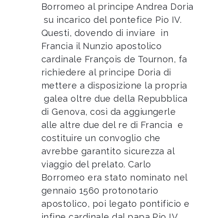
Borromeo al principe Andrea Doria
su incarico del pontefice Pio IV.
Questi, dovendo di inviare in
Francia il Nunzio apostolico
cardinale François de Tournon, fa
richiedere al principe Doria di
mettere a disposizione la propria
galea oltre due della Repubblica
di Genova, così da aggiungerle
alle altre due del re di Francia e
costituire un convoglio che
avrebbe garantito sicurezza al
viaggio del prelato. Carlo
Borromeo era stato nominato nel
gennaio 1560 protonotario
apostolico, poi legato pontificio e
infine cardinale dal papa Pio IV,