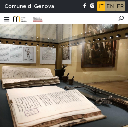
Comune di Genova
IT
EN
FR