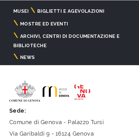
Navigazione
MUSEI
BIGLIETTI E AGEVOLAZIONI
principale
MOSTRE ED EVENTI
ARCHIVI, CENTRI DI DOCUMENTAZIONE E
BIBLIOTECHE
NEWS
Sede:
Comune di Genova - Palazzo Tursi
Via Garibaldi 9 - 16124 Genova