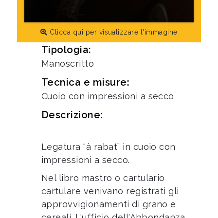
Clicca qui per visualizzare l'immagine
Tipologia:
Manoscritto
Tecnica e misure:
Cuoio con impressioni a secco
Descrizione:
Legatura “à rabat” in cuoio con
impressioni a secco.
Nel libro mastro o cartulario
cartulare venivano registrati gli
approvvigionamenti di grano e
cereali. L'ufficio dell'Abbondanza