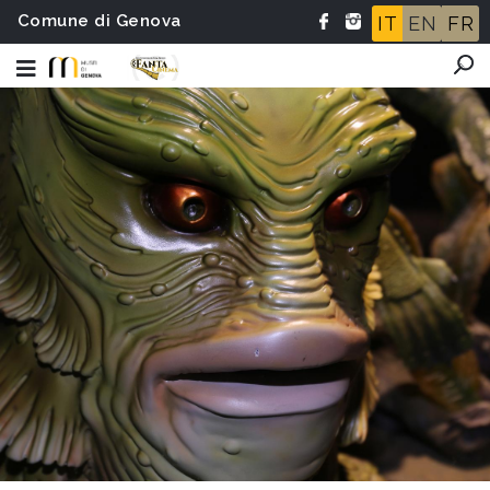
Comune di Genova
IT
EN
FR