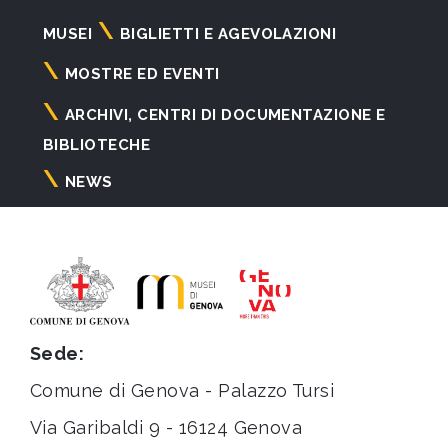
Navigazione
MUSEI
BIGLIETTI E AGEVOLAZIONI
principale
MOSTRE ED EVENTI
ARCHIVI, CENTRI DI DOCUMENTAZIONE E
BIBLIOTECHE
NEWS
Sede:
Comune di Genova - Palazzo Tursi
Via Garibaldi 9 - 16124 Genova