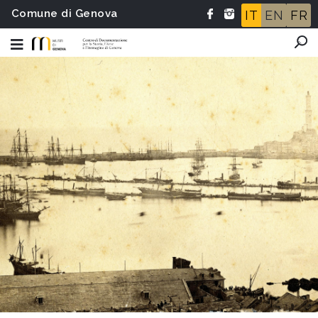
Comune di Genova
IT
EN
FR