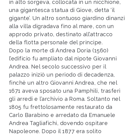
in alto sorgeva, collocata in un nicchione,
una gigantesca statua di Giove, detta ‘il
gigante’. Un altro sontuoso giardino dinanzi
alla villa digradava fino al mare, con un
approdo privato, destinato all’attracco
della flotta personale del principe.
Dopo la morte di Andrea Doria (1560)
l’edificio fu ampliato dal nipote Giovanni
Andrea. Nel secolo successivo per il
palazzo iniziò un periodo di decadenza,
finchè un altro Giovanni Andrea, che nel
1671 aveva sposato una Pamphili, trasferì
gli arredi e l’archivio a Roma. Soltanto nel
1805 fu frettolosamente restaurato da
Carlo Barabino e arredato da Emanuele
Andrea Tagliafichi, dovendo ospitare
Napoleone. Dopo il 1877 era solito