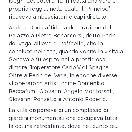
luoghi del potere, fu in realtà una vera e
propria reggia, nella quale il “Principe”
riceveva ambasciatori e capi di stato.
Andrea Doria affidò la decorazione del
Palazzo a Pietro Bonaccorsi, detto Perin
del Vaga, allievo di Raffaello, che la
concluse nel 1533, quando venne in visita a
Genova e fu ospite nella prestigiosa
dimora l’imperatore Carlo V di Spagna.
Oltre a Perin del Vaga, in epoche diverse
vi operarono artisti come Domenico
Beccafumi, Giovanni Angelo Montorsoli,
Giovanni Ponzello e Antonio Roderio.
La villa disponeva di un complesso di
giardini monumentali che occupava tutta
la collina retrostante, dove nel punto più