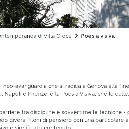
ontemporanea di Villa Croce
Poesia visiva
 neo-avanguardia che si radica a Genova alla fine 
, Napoli e Firenze, è la Poesia Visiva, che le coll
rriere tra discipline e sovvertirne le tecniche - gli 
do diversi filoni di pensiero con una particolare a
ivo e significato-contenuto.