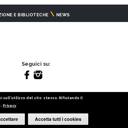
ZIONE E BIBLIOTECHE
NEWS
Seguici su:
sull'utilizzo del sito stesso. Rifiutando il
e.
Privacy
ccettare
Accetta tutti i cookies
Cambia le tue 