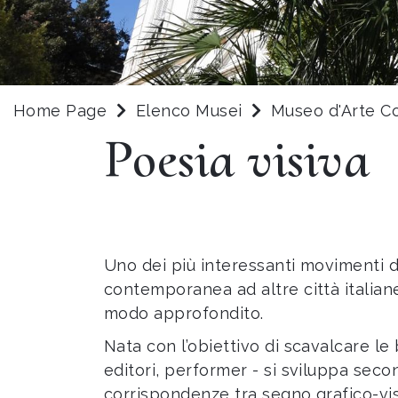
Home Page
Elenco Musei
Museo d'Arte C
Poesia visiva
Uno dei più interessanti movimenti di
contemporanea ad altre città italiane
modo approfondito.
Nata con l’obiettivo di scavalcare le ba
editori, performer - si sviluppa secon
corrispondenze tra segno grafico-vis