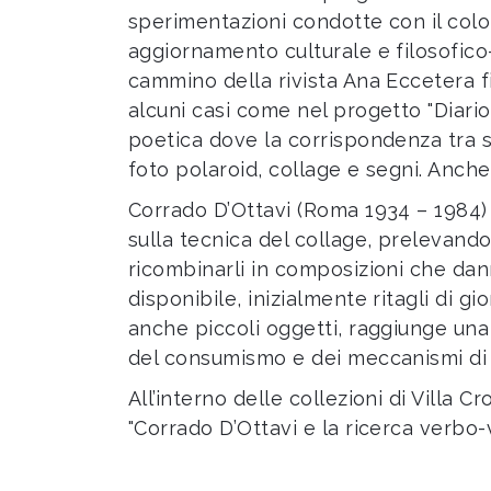
sperimentazioni condotte con il colo
aggiornamento culturale e filosofico-
cammino della rivista Ana Eccetera fi
alcuni casi come nel progetto "Diario
poetica dove la corrispondenza tra s
foto polaroid, collage e segni. Anch
Corrado D’Ottavi (Roma 1934 – 1984) s
sulla tecnica del collage, prelevando
ricombinarli in composizioni che dan
disponibile, inizialmente ritagli di gi
anche piccoli oggetti, raggiunge una
del consumismo e dei meccanismi di 
All’interno delle collezioni di Villa
"Corrado D’Ottavi e la ricerca verbo