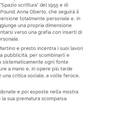
Spazio scrittura" del 1955 e di
 Pound. Anna Oberto, che seguirà il
 versione totalmente personale e, in
raggiunge una propria dimensione
tarsi verso una grafia con inserti di
ersonale.
artino e presto incentra i suoi lavori
la pubblicità, per scombinarli e
do sistematicamente ogni fonte
tture a mano e, in opere più tarde
 una critica sociale, a volte feroce,
2, donate e poi esposte nella mostra
po la sua prematura scomparsa.