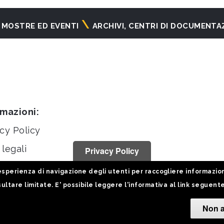
MOSTRE ED EVENTI
ARCHIVI, CENTRI DI DOCUMENTA
rmazioni:
cy Policy
legali
Privacy Policy
stiche
sperienza di navigazione degli utenti per raccogliere informazioni 
ultare limitate. E' possibile leggere l'informativa al link seguent
Non a