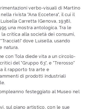
erimentazioni verbo-visuali di Martino
la rivista "Ana Eccetera", il cui il
 Luisella Carretta (Genova, 1938),
995 una mostra antologica. Tra le
a critica alla società dei consumi,
"Tracciati"
dove Luisella, usando
e natura.
e con Tola diede vita a un circolo-
critici del "Gruppo 63", e "Trerosso"
a il rapporto tra arte e
ammenti di prodotti industriali
le.
compleanno festeggiato al Museo nel
i, sul piano artistico, con le sue