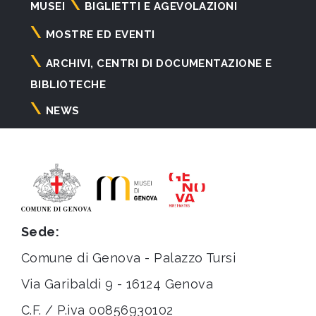
Navigazione
MUSEI
BIGLIETTI E AGEVOLAZIONI
principale
MOSTRE ED EVENTI
ARCHIVI, CENTRI DI DOCUMENTAZIONE E
BIBLIOTECHE
NEWS
Sede:
Comune di Genova - Palazzo Tursi
Via Garibaldi 9 - 16124 Genova
C.F. / P.iva 00856930102