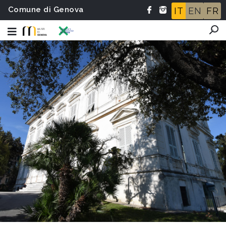
Comune di Genova
IT
EN
FR