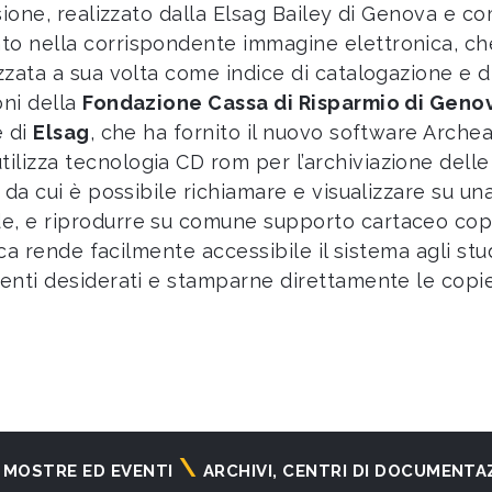
rsione, realizzato dalla Elsag Bailey di Genova e c
to nella corrispondente immagine elettronica, ch
zzata a sua volta come indice di catalogazione e di
oni della
Fondazione Cassa di Risparmio di Geno
e di
Elsag
, che ha fornito il nuovo software Archea,
lizza tecnologia CD rom per l’archiviazione delle
 da cui è possibile richiamare e visualizzare su una 
de, e riprodurre su comune supporto cartaceo cop
erca rende facilmente accessibile il sistema agli s
menti desiderati e stamparne direttamente le copie
MOSTRE ED EVENTI
ARCHIVI, CENTRI DI DOCUMENTA