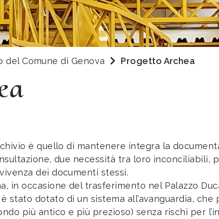
co del Comune di Genova
Progetto Archea
ea
rchivio è quello di mantenere integra la documenta
onsultazione, due necessità tra loro inconciliabili,
vivenza dei documenti stessi.
ma, in occasione del trasferimento nel Palazzo Du
co è stato dotato di un sistema all’avanguardia, che
do più antico e più prezioso) senza rischi per l’int