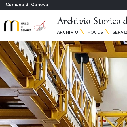
Comune di Genova
Archivio Storico
ARCHIVIO
FOCUS
SERVI