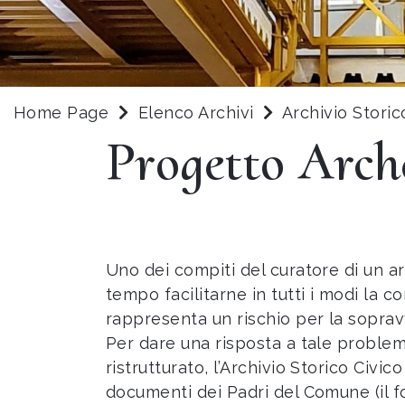
Home Page
Elenco Archivi
Archivio Stori
Progetto Arch
Uno dei compiti del curatore di un a
tempo facilitarne in tutti i modi la c
rappresenta un rischio per la soprav
Per dare una risposta a tale proble
ristrutturato, l’Archivio Storico Civi
documenti dei Padri del Comune (il fon