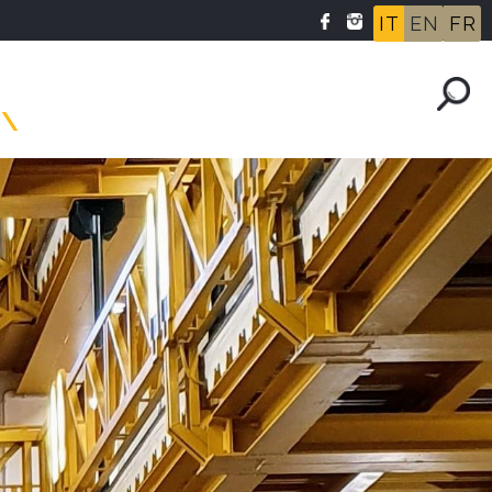
IT
EN
FR