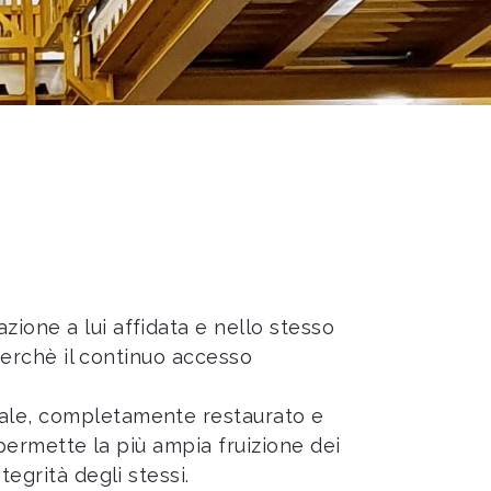
zione a lui affidata e nello stesso
 perchè il continuo accesso
cale, completamente restaurato e
 permette la più ampia fruizione dei
egrità degli stessi.