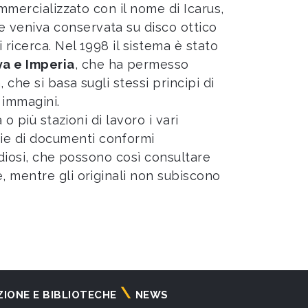
ommercializzato con il nome di Icarus,
e veniva conservata su disco ottico
 ricerca. Nel 1998 il sistema è stato
va e Imperia
, che ha permesso
 che si basa sugli stessi principi di
 immagini.
o più stazioni di lavoro i vari
ie di documenti conformi
tudiosi, che possono così consultare
, mentre gli originali non subiscono
ZIONE E BIBLIOTECHE
NEWS