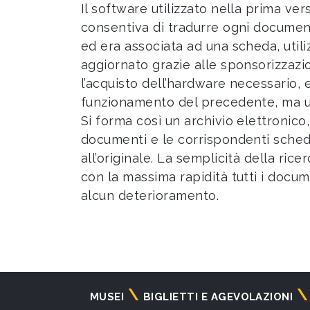
Il software utilizzato nella prima ve
consentiva di tradurre ogni documen
ed era associata ad una scheda, utili
aggiornato grazie alle sponsorizzazi
l’acquisto dell’hardware necessario, 
funzionamento del precedente, ma uti
Si forma così un archivio elettronico,
documenti e le corrispondenti sche
all’originale. La semplicità della ric
con la massima rapidità tutti i docu
alcun deterioramento.
Navigazione
MUSEI
BIGLIETTI E AGEVOLAZIONI