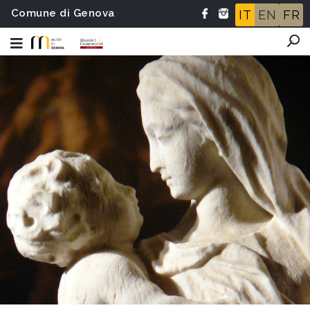
Comune di Genova
IT
EN
FR