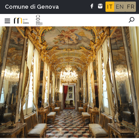
Comune di Genova
IT
EN
FR