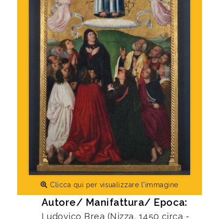
Clicca qui per visualizzare l'immagine
Autore/ Manifattura/ Epoca:
Ludovico Brea (Nizza, 1450 circa -