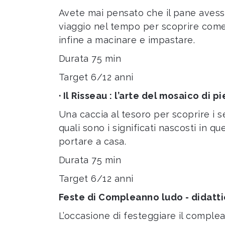
Avete mai pensato che il pane avesse
viaggio nel tempo per scoprire come 
infine a macinare e impastare.
Durata 75 min
Target 6/12 anni
· Il Risseau : l’arte del mosaico di pi
Una caccia al tesoro per scoprire i se
quali sono i significati nascosti in 
portare a casa.
Durata 75 min
Target 6/12 anni
Feste di Compleanno ludo - didatt
L’occasione di festeggiare il complea