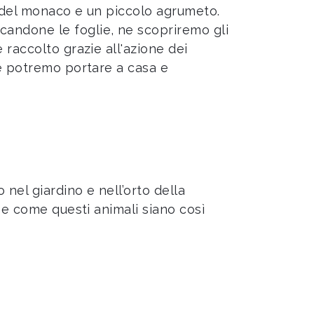
o del monaco e un piccolo agrumeto.
andone le foglie, ne scopriremo gli
 raccolto grazie all'azione dei
he potremo portare a casa e
nel giardino e nell’orto della
 e come questi animali siano così