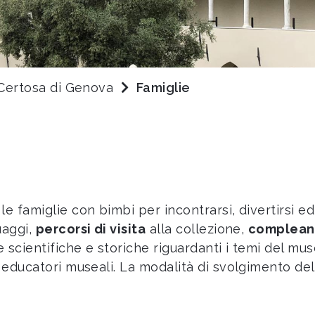
Certosa di Genova
Famiglie
le famiglie con bimbi per incontrarsi, divertirsi 
uaggi,
percorsi di visita
alla collezione,
complean
e scientifiche e storiche riguardanti i temi del mu
 educatori museali. La modalità di svolgimento dell’