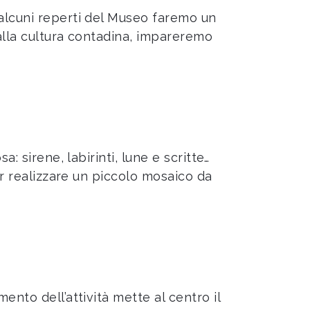
 alcuni reperti del Museo faremo un
 alla cultura contadina, impareremo
: sirene, labirinti, lune e scritte…
per realizzare un piccolo mosaico da
ento dell’attività mette al centro il