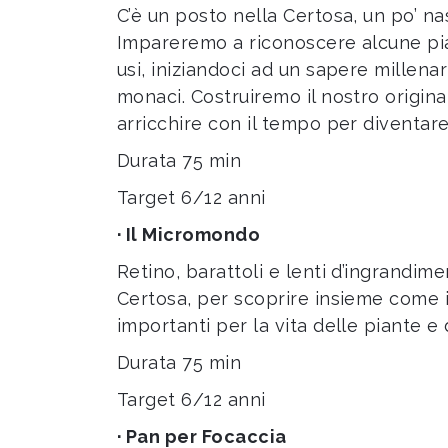
C’è un posto nella Certosa, un po’ n
Impareremo a riconoscere alcune pia
usi, iniziandoci ad un sapere millena
monaci. Costruiremo il nostro origin
arricchire con il tempo per diventare
Durata 75 min
Target 6/12 anni
· Il Micromondo
Retino, barattoli e lenti d’ingrandim
Certosa, per scoprire insieme come in
importanti per la vita delle piante e 
Durata 75 min
Target 6/12 anni
· Pan per Focaccia