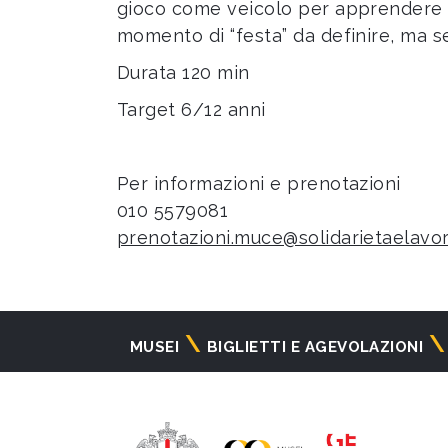
gioco come veicolo per apprendere la
momento di “festa” da definire, ma 
Durata 120 min
Target 6/12 anni
Per informazioni e prenotazioni
010 5579081
prenotazioni.muce@solidarietaelavor
Navigazione
MUSEI
BIGLIETTI E AGEVOLAZIONI
principale