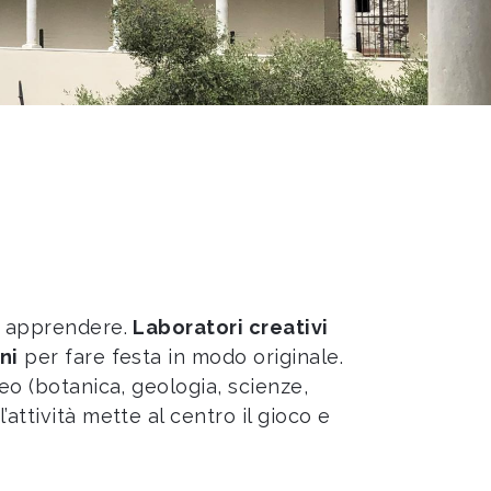
ed apprendere.
Laboratori creativi
ni
per fare festa in modo originale.
seo (botanica, geologia, scienze,
attività mette al centro il gioco e