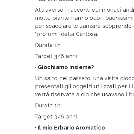
Attraverso i racconti dei monaci and
molte piante hanno odori buonissimi,
per scacciare le zanzare scoprendo c
“profumi” della Certosa.
Durata 1h
Target 3/6 anni
· Giochiamo insieme?
Un salto nel passato: una visita gioc
presentati gli oggetti utilizzati per 
verrà riservata a ciò che usavano i b
Durata 1h
Target 3/6 anni
· Il mio Erbario Aromatico