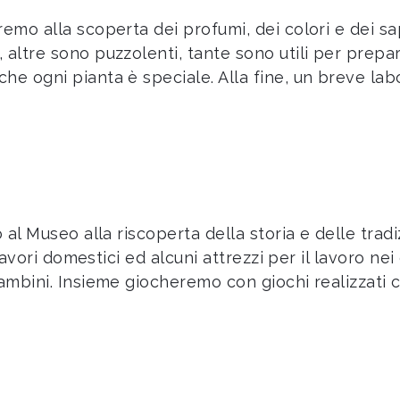
remo alla scoperta dei profumi, dei colori e dei s
 altre sono puzzolenti, tante sono utili per prepa
he ogni pianta è speciale. Alla fine, un breve labo
o al Museo alla riscoperta della storia e delle trad
i lavori domestici ed alcuni attrezzi per il lavoro n
ambini. Insieme giocheremo con giochi realizzati c