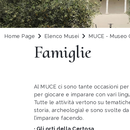
Home Page
Elenco Musei
MUCE - Museo 
Famiglie
Al MUCE ci sono tante occasioni per 
per giocare e imparare con vari ling
Tutte le attività vertono su tematich
storia, archeologia) e sono svolte da
l’imparare facendo.
· Gli orti della Certosa