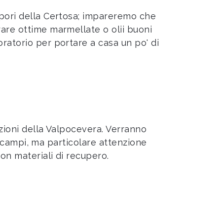
apori della Certosa; impareremo che
rare ottime marmellate o olii buoni
ratorio per portare a casa un po' di
izioni della Valpocevera. Verranno
ei campi, ma particolare attenzione
on materiali di recupero.