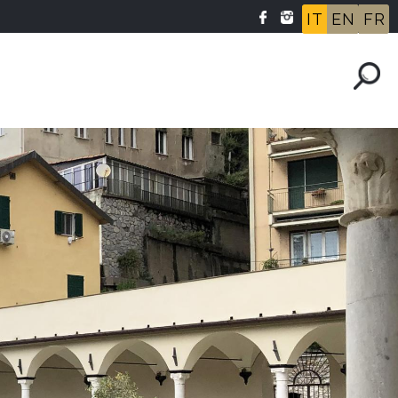
IT
EN
FR