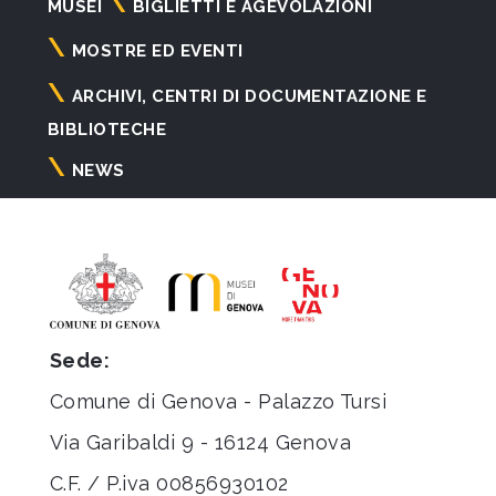
Navigazione
MUSEI
BIGLIETTI E AGEVOLAZIONI
principale
MOSTRE ED EVENTI
ARCHIVI, CENTRI DI DOCUMENTAZIONE E
BIBLIOTECHE
NEWS
Sede:
Comune di Genova - Palazzo Tursi
Via Garibaldi 9 - 16124 Genova
C.F. / P.iva 00856930102