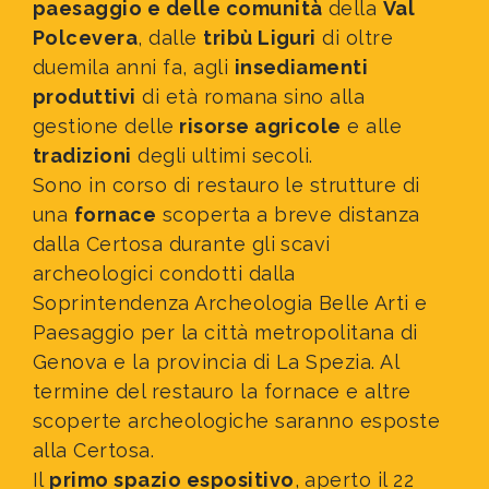
paesaggio e delle comunità
della
Val
Polcevera
, dalle
tribù Liguri
di oltre
duemila anni fa, agli
insediamenti
produttivi
di età romana sino alla
gestione delle
risorse agricole
e alle
tradizioni
degli ultimi secoli.
Sono in corso di restauro le strutture di
una
fornace
scoperta a breve distanza
dalla Certosa durante gli scavi
archeologici condotti dalla
Soprintendenza Archeologia Belle Arti e
Paesaggio per la città metropolitana di
Genova e la provincia di La Spezia. Al
termine del restauro la fornace e altre
scoperte archeologiche saranno esposte
alla Certosa.
Il
primo spazio espositivo
, aperto il 22