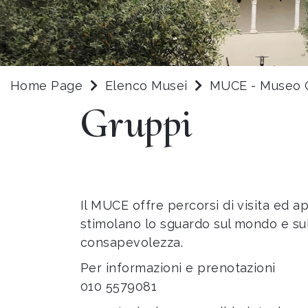
Home Page
Elenco Musei
MUCE - Museo 
Gruppi
Il MUCE offre percorsi di visita ed a
stimolano lo sguardo sul mondo e sul
consapevolezza.
Per informazioni e prenotazioni
010 5579081