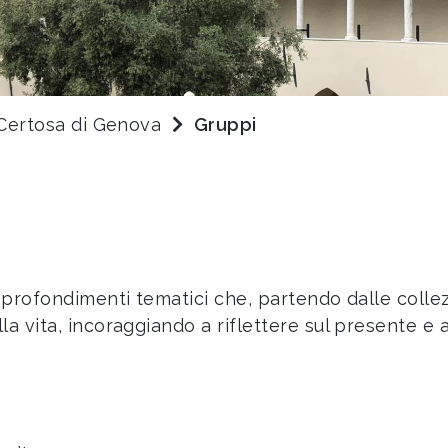
Certosa di Genova
Gruppi
pprofondimenti tematici che, partendo dalle collez
la vita, incoraggiando a riflettere sul presente e