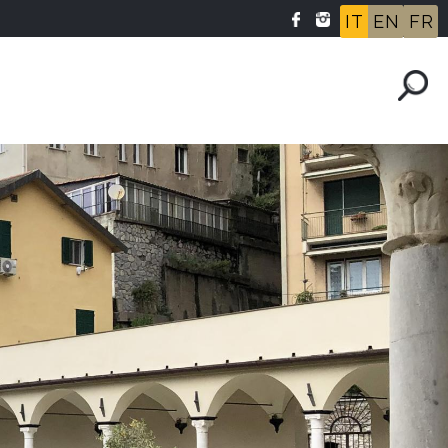
IT
EN
FR