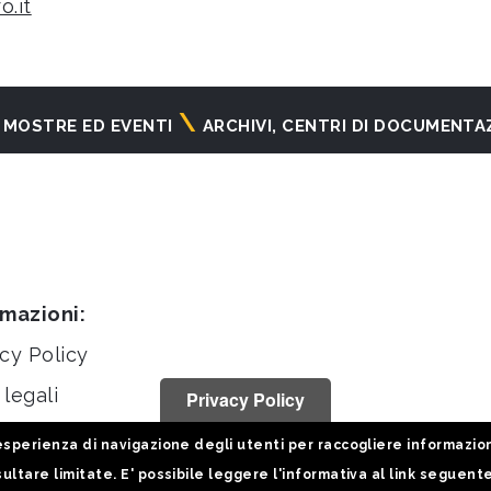
o.it
MOSTRE ED EVENTI
ARCHIVI, CENTRI DI DOCUMENTA
rmazioni:
cy Policy
legali
Privacy Policy
stiche
sperienza di navigazione degli utenti per raccogliere informazioni 
ultare limitate. E' possibile leggere l'informativa al link seguent