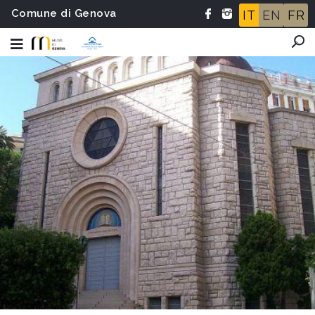
Comune di Genova
IT
EN
FR