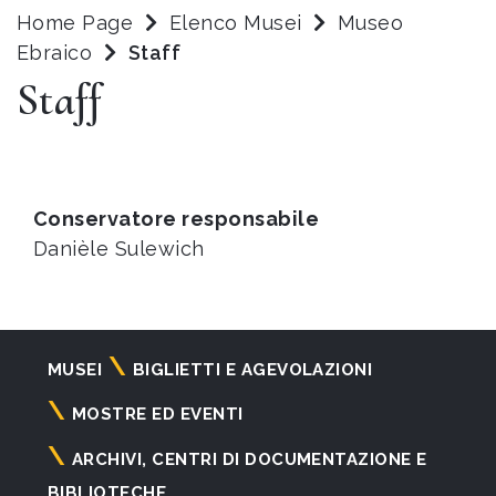
Home Page
Elenco Musei
Museo
Ebraico
Staff
Staff
Conservatore responsabile
Danièle Sulewich
Navigazione
MUSEI
BIGLIETTI E AGEVOLAZIONI
principale
MOSTRE ED EVENTI
ARCHIVI, CENTRI DI DOCUMENTAZIONE E
BIBLIOTECHE