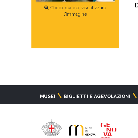
D
Clicca qui per visualizzare
l'immagine
Navigazione
MUSEI
BIGLIETTI E AGEVOLAZIONI
principale