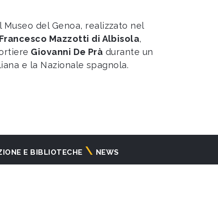
l Museo del Genoa, realizzato nel
Francesco Mazzotti di Albisola
,
ortiere
Giovanni De Prà
durante un
aliana e la Nazionale spagnola.
ZIONE E BIBLIOTECHE
NEWS