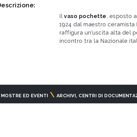
escrizione:
Il
vaso pochette
, esposto a
1924 dal maestro ceramista
raffigura un‘uscita alta del p
incontro tra la Nazionale it
MOSTRE ED EVENTI
ARCHIVI, CENTRI DI DOCUMENTA