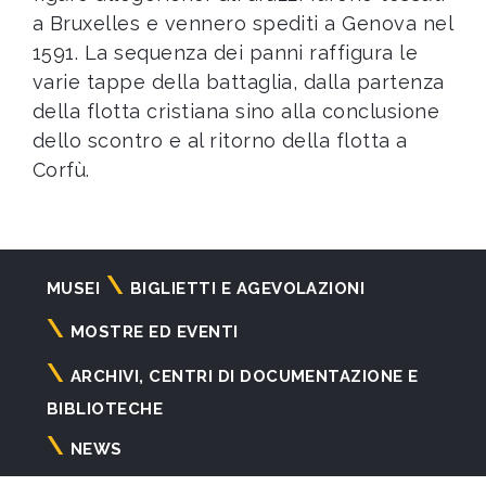
a Bruxelles e vennero spediti a Genova nel
1591. La sequenza dei panni raffigura le
varie tappe della battaglia, dalla partenza
della flotta cristiana sino alla conclusione
dello scontro e al ritorno della flotta a
Corfù.
Navigazione
MUSEI
BIGLIETTI E AGEVOLAZIONI
principale
MOSTRE ED EVENTI
ARCHIVI, CENTRI DI DOCUMENTAZIONE E
BIBLIOTECHE
NEWS