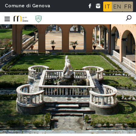
Comune di Genova
IT
EN
FR