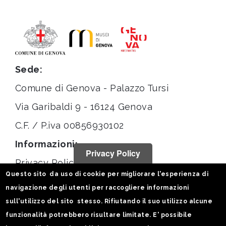
Sede:
Comune di Genova - Palazzo Tursi
Via Garibaldi 9 - 16124 Genova
C.F. / P.iva 00856930102
Informazioni:
Privacy Policy
Privacy Policy
Questo sito da uso di cookie per migliorare l'esperienza di
Note legali
navigazione degli utenti per raccogliere informazioni
Statistiche
sull'utilizzo del sito stesso. Rifiutando il suo utilizzo alcune
funzionalità potrebbero risultare limitate. E' possibile
Seguici su: