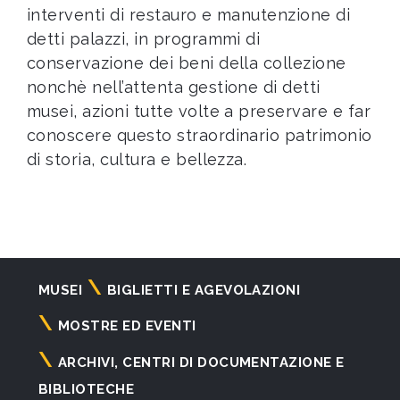
interventi di restauro e manutenzione di
detti palazzi, in programmi di
conservazione dei beni della collezione
nonchè nell’attenta gestione di detti
musei, azioni tutte volte a preservare e far
conoscere questo straordinario patrimonio
di storia, cultura e bellezza.
Navigazione
MUSEI
BIGLIETTI E AGEVOLAZIONI
principale
MOSTRE ED EVENTI
ARCHIVI, CENTRI DI DOCUMENTAZIONE E
BIBLIOTECHE