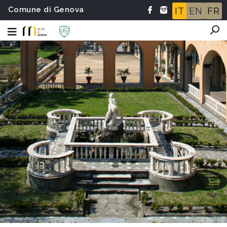
Comune di Genova
IT
EN
FR