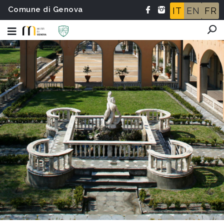
Comune di Genova
IT
EN
FR