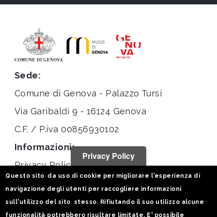
Sede:
Comune di Genova - Palazzo Tursi
Via Garibaldi 9 - 16124 Genova
C.F. / P.iva 00856930102
Informazioni:
Privacy Policy
Privacy Policy
Questo sito da uso di cookie per migliorare l'esperienza di
Note legali
navigazione degli utenti per raccogliere informazioni
Statistiche
sull'utilizzo del sito stesso. Rifiutando il suo utilizzo alcune
funzionalità potrebbero risultare limitate. E' possibile