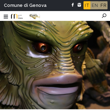
Comune di Genova
IT
EN
FR