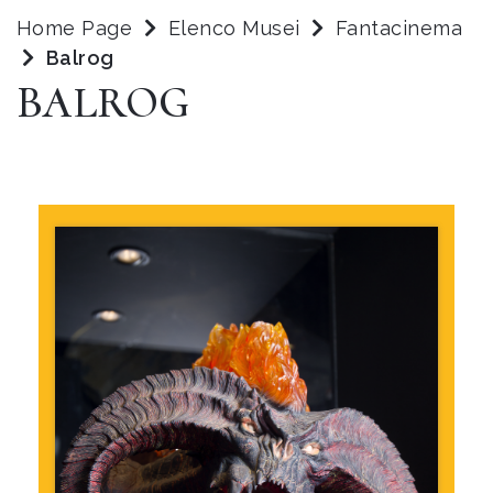
Home Page
Elenco Musei
Fantacinema
Balrog
BALROG