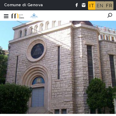
Comune di Genova
IT
EN
FR