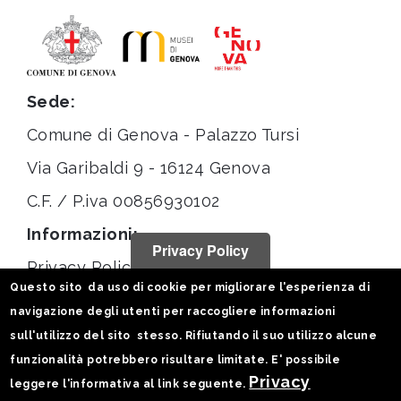
Sede:
Comune di Genova - Palazzo Tursi
Via Garibaldi 9 - 16124 Genova
C.F. / P.iva 00856930102
Informazioni:
Privacy Policy
Privacy Policy
Questo sito da uso di cookie per migliorare l'esperienza di
Note legali
navigazione degli utenti per raccogliere informazioni
Statistiche
sull'utilizzo del sito stesso. Rifiutando il suo utilizzo alcune
funzionalità potrebbero risultare limitate. E' possibile
Seguici su:
Privacy
leggere l'informativa al link seguente.