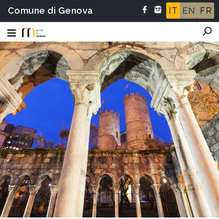
Comune di Genova
IT
EN
FR