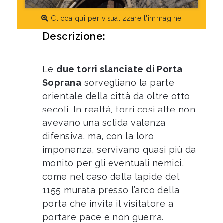
Clicca qui per visualizzare l'immagine
Descrizione:
Le
due torri slanciate di Porta
Soprana
sorvegliano la parte
orientale della città da oltre otto
secoli. In realtà, torri così alte non
avevano una solida valenza
difensiva, ma, con la loro
imponenza, servivano quasi più da
monito per gli eventuali nemici,
come nel caso della lapide del
1155 murata presso l’arco della
porta che invita il visitatore a
portare pace e non guerra.