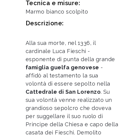
Tecnica e misure:
Marmo bianco scolpito
Descrizione:
Alla sua morte, nel 1336, il
cardinale Luca Fieschi -
esponente di punta della grande
famiglia guelfa genovese
-
affidò al testamento la sua
volontà di essere sepolto nella
Cattedrale di San Lorenzo
. Su
sua volontà venne realizzato un
grandioso sepolcro che doveva
per suggellare il suo ruolo di
Principe della Chiesa e capo della
casata dei Fieschi. Demolito