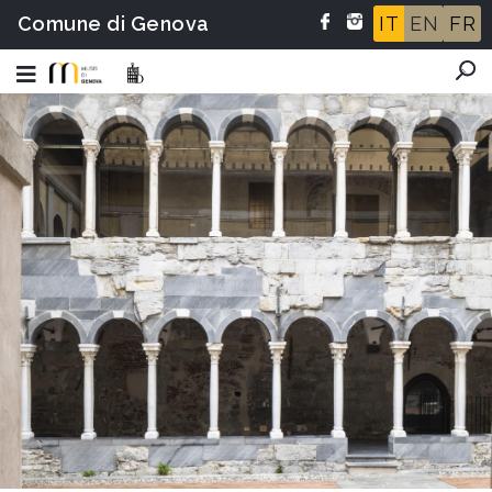
Comune di Genova
IT
EN
FR