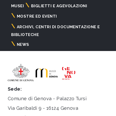
Navigazione
MUSEI
BIGLIETTI E AGEVOLAZIONI
principale
MOSTRE ED EVENTI
ARCHIVI, CENTRI DI DOCUMENTAZIONE E
BIBLIOTECHE
NEWS
Sede:
Comune di Genova - Palazzo Tursi
Via Garibaldi 9 - 16124 Genova