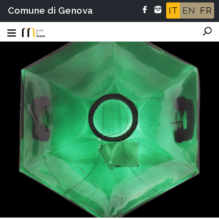
Comune di Genova
IT
EN
FR