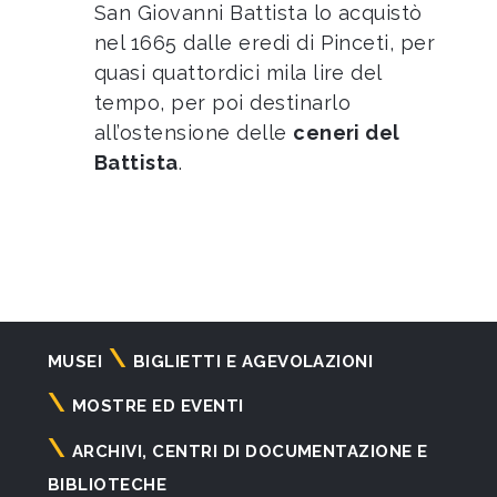
San Giovanni Battista lo acquistò
nel 1665 dalle eredi di Pinceti, per
quasi quattordici mila lire del
tempo, per poi destinarlo
all’ostensione delle
ceneri del
Battista
.
Navigazione
MUSEI
BIGLIETTI E AGEVOLAZIONI
principale
MOSTRE ED EVENTI
ARCHIVI, CENTRI DI DOCUMENTAZIONE E
BIBLIOTECHE