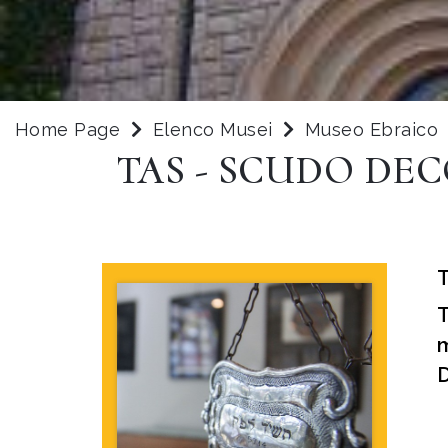
Home Page
Elenco Musei
Museo Ebraico
TAS - SCUDO DE
T
m
D