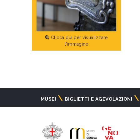
Clicca qui per visualizzare
l'immagine
Navigazione
MUSEI
BIGLIETTI E AGEVOLAZIONI
principale