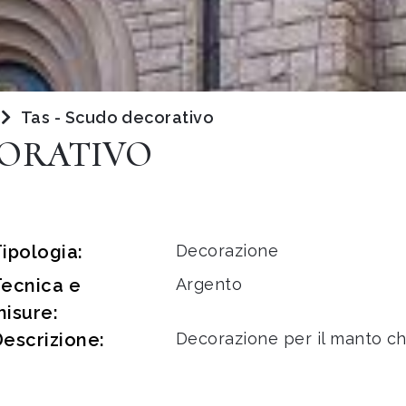
Tas - Scudo decorativo
CORATIVO
ipologia:
Decorazione
Tecnica e
Argento
isure:
escrizione:
Decorazione per il manto che