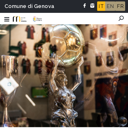
Comune di Genova
IT
EN
FR