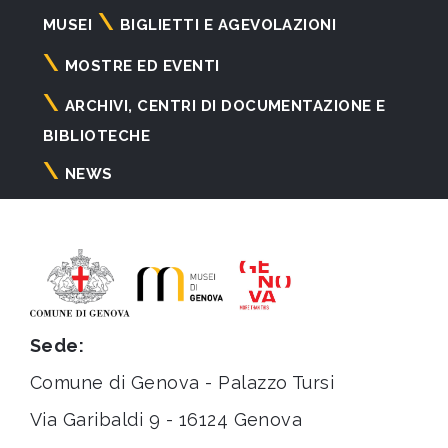
Navigazione
MUSEI
BIGLIETTI E AGEVOLAZIONI
principale
MOSTRE ED EVENTI
ARCHIVI, CENTRI DI DOCUMENTAZIONE E
BIBLIOTECHE
NEWS
Sede:
Comune di Genova - Palazzo Tursi
Via Garibaldi 9 - 16124 Genova