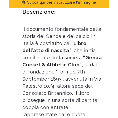
Clicca qui per visualizzare l'immagine
Descrizione:
Il documento fondamentale della
storia del Genoa e del calcio in
Italia è costituito dal "
Libro
dell’atto di nascita
"
, che inizia
con il nome della società
“Genoa
Cricket & Athletic Club”
, la data
di fondazione “Formed 7th
September 1893”, avvenuta in Via
Palestro 10/4, allora sede del
Consolato Britannico. Il libro
prosegue in una sorta di partita
doppia con entrate,
rappresentate dalle quote