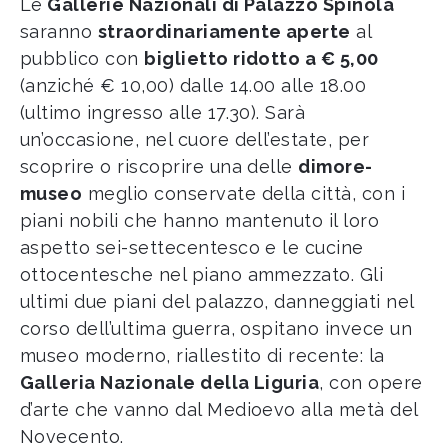
Le
Gallerie Nazionali di Palazzo Spinola
saranno
straordinariamente aperte
al
pubblico con
biglietto ridotto a € 5,00
(anziché € 10,00) dalle 14.00 alle 18.00
(ultimo ingresso alle 17.30). Sarà
un’occasione, nel cuore dell’estate, per
scoprire o riscoprire una delle
dimore-
museo
meglio conservate della città, con i
piani nobili che hanno mantenuto il loro
aspetto sei-settecentesco e le cucine
ottocentesche nel piano ammezzato. Gli
ultimi due piani del palazzo, danneggiati nel
corso dell’ultima guerra, ospitano invece un
museo moderno, riallestito di recente: la
Galleria
Nazionale
della Liguria
, con opere
d’arte che vanno dal Medioevo alla metà del
Novecento.