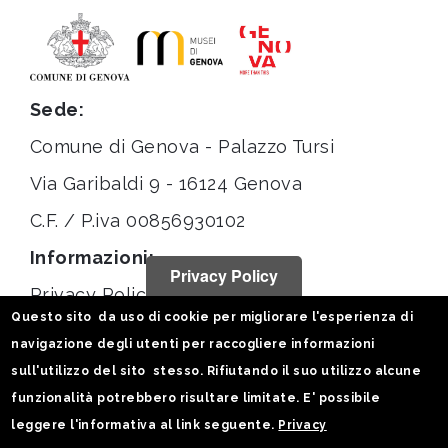
Sede:
Comune di Genova - Palazzo Tursi
Via Garibaldi 9 - 16124 Genova
C.F. / P.iva 00856930102
Informazioni:
Privacy Policy
Privacy Policy
Questo sito da uso di cookie per migliorare l'esperienza di
Note legali
navigazione degli utenti per raccogliere informazioni
Statistiche
sull'utilizzo del sito stesso. Rifiutando il suo utilizzo alcune
funzionalità potrebbero risultare limitate. E' possibile
Seguici su:
leggere l'informativa al link seguente.
Privacy