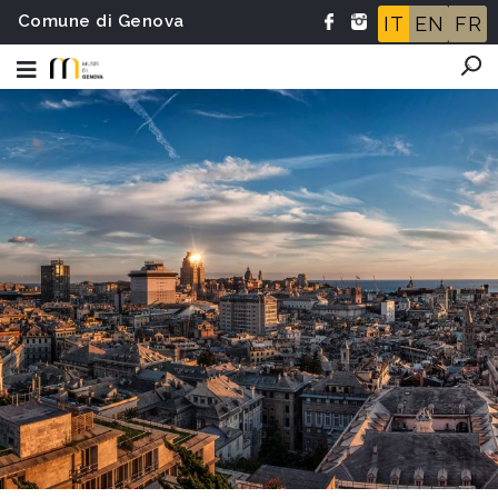
Comune di Genova
IT
EN
FR