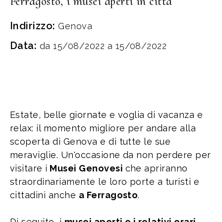
Ferragosto, i musei aperti in città
Indirizzo:
Genova
Data:
da 15/08/2022 a 15/08/2022
Estate, belle giornate e voglia di vacanza e
relax: il momento migliore per andare alla
scoperta di Genova e di tutte le sue
meraviglie. Un'occasione da non perdere per
visitare i
Musei Genovesi
che apriranno
straordinariamente le loro porte a turisti e
cittadini anche
a Ferragosto
.
Di seguito, i
musei aperti e i relativi orari