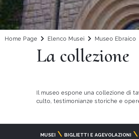
Home Page
Elenco Musei
Museo Ebraico
La collezione
Il museo espone una collezione di ta
culto, testimonianze storiche e opere
Navigazione
MUSEI
BIGLIETTI E AGEVOLAZIONI