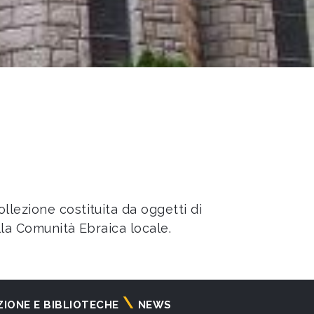
llezione costituita da oggetti di
lla Comunità Ebraica locale.
ZIONE E BIBLIOTECHE
NEWS