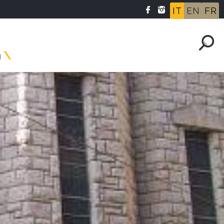
IT
EN
FR
I