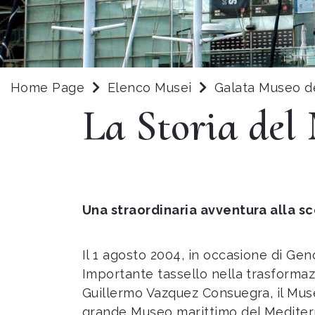
Home Page
Elenco Musei
Galata Museo d
La Storia del
Una straordinaria avventura alla sc
Il 1 agosto 2004, in occasione di Gen
Importante tassello nella trasformazi
Guillermo Vazquez Consuegra, il Museo
grande Museo marittimo del Mediterr