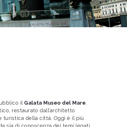
ubblico il
Galata Museo del Mare
.
co, restaurato dall’architetto
ristica della città. Oggi è il più
 sia di conoscenza dei temi legati