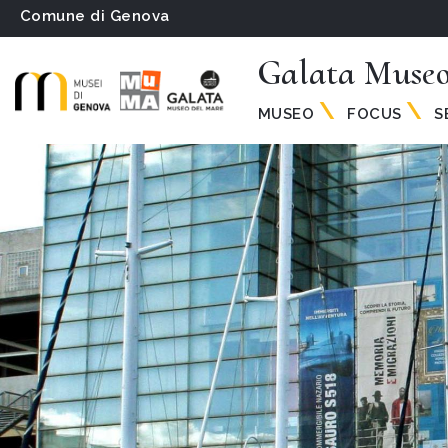
Comune di Genova
Galata Museo
MUSEO
FOCUS
S