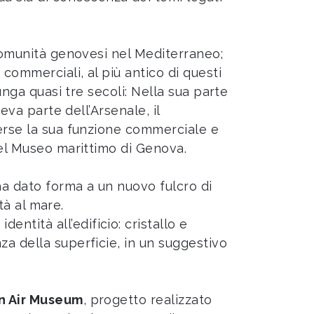
 comunità genovesi nel Mediterraneo;
s
commerciali, al più antico di questi
unga quasi tre secoli: Nella sua parte
eva parte dell’Arsenale, il
perse la sua funzione commerciale e
del Museo marittimo di Genova.
ha dato forma a un nuovo fulcro di
tà al mare.
tità all’edificio: cristallo e
za della superficie, in un suggestivo
n Air Museum
, progetto realizzato