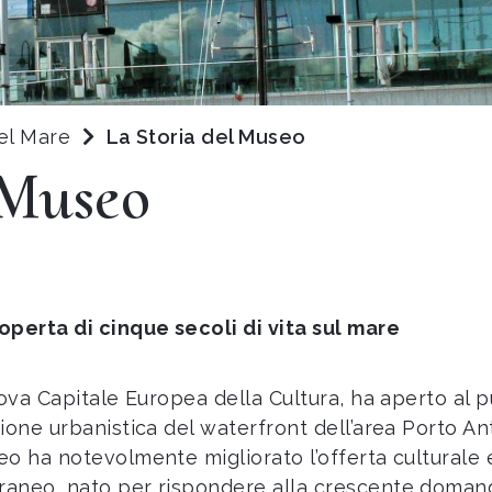
el Mare
La Storia del Museo
 Museo
operta di cinque secoli di vita sul mare
ova Capitale Europea della Cultura, ha aperto al p
one urbanistica del waterfront dell’area Porto Anti
 ha notevolmente migliorato l’offerta culturale e tu
aneo, nato per rispondere alla crescente domanda