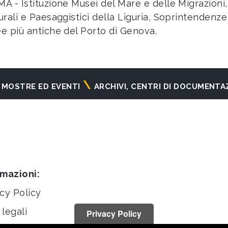
MA - Istituzione Musei del Mare e delle Migrazion
urali e Paesaggistici della Liguria, Soprintendenze 
ee più antiche del Porto di Genova.
MOSTRE ED EVENTI
ARCHIVI, CENTRI DI DOCUMENTA
rmazioni:
cy Policy
legali
Privacy Policy