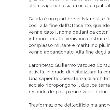
alla navigazione sia di un uso qualit
Galata è un
quartiere di Istanbul, e 
così, alla fine dell’Ottocento, quand
venne dato il nome dell’antica colonia
inferiore, infatti, venivano costruite
complesso militare e marittimo più i
venne abbandonato. Alla fine degli an
L’architetto Guillermo Vazquez Consu
attività, in grado di rivitalizzare la 
Una sapiente coesistenza di architet
acciaio ripropongono il duplice tema
rimando di spazi pieni e vuoti, di luci
Trasformazione dell’edificio ma anch