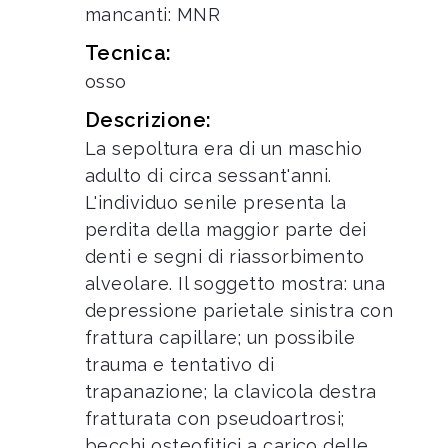
mancanti: MNR
Tecnica:
osso
Descrizione:
La sepoltura era di un maschio
adulto di circa sessant'anni.
L'individuo senile presenta la
perdita della maggior parte dei
denti e segni di riassorbimento
alveolare. Il soggetto mostra: una
depressione parietale sinistra con
frattura capillare; un possibile
trauma e tentativo di
trapanazione; la clavicola destra
fratturata con pseudoartrosi;
becchi osteofitici a carico delle