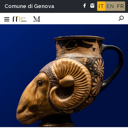
Comune di Genova
IT
EN
FR