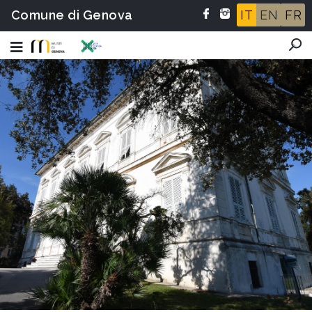
Comune di Genova
IT
EN
FR