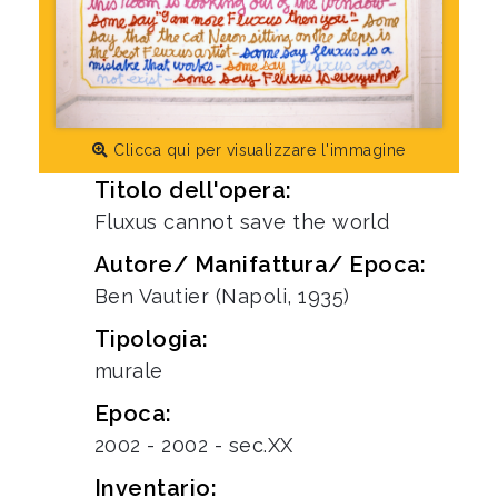
Clicca qui per visualizzare l'immagine
Titolo dell'opera:
Fluxus cannot save the world
Autore/ Manifattura/ Epoca:
Ben Vautier (Napoli, 1935)
Tipologia:
murale
Epoca:
2002 - 2002 - sec.XX
Inventario: