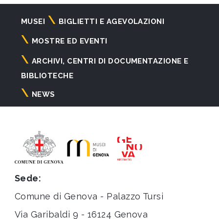
Navigazione
MUSEI
BIGLIETTI E AGEVOLAZIONI
principale
MOSTRE ED EVENTI
ARCHIVI, CENTRI DI DOCUMENTAZIONE E
BIBLIOTECHE
NEWS
Sede:
Comune di Genova - Palazzo Tursi
Via Garibaldi 9 - 16124 Genova