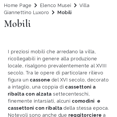
Home Page
Elenco Musei
Villa
Giannettino Luxoro
Mobili
Mobili
I preziosi mobili che arredano la villa,
ricollegabili in genere alla produzione
locale, risalgono prevalentemente al XVIII
secolo. Tra le opere di particolare rilievo
figura un
cassone
del XVI secolo, decorato
a intaglio, una coppia di
cassettoni a
ribalta con alzata
settecenteschi,
finemente intarsiati, alcuni
comodini e
cassettoni con ribalta
della stessa epoca.
Notevoli sono anche due
reggitorciere
a