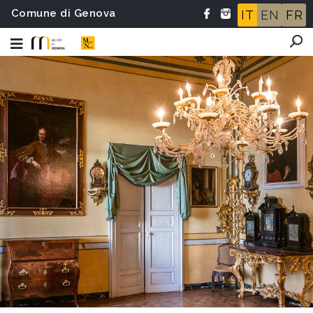
Comune di Genova
IT
EN
FR