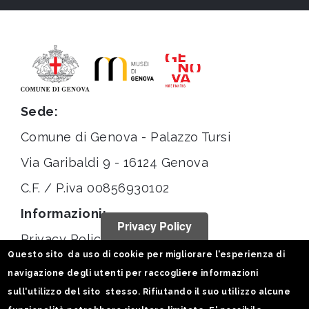
Sede:
Comune di Genova - Palazzo Tursi
Via Garibaldi 9 - 16124 Genova
C.F. / P.iva 00856930102
Informazioni:
Privacy Policy
Privacy Policy
Questo sito da uso di cookie per migliorare l'esperienza di
Note legali
navigazione degli utenti per raccogliere informazioni
Statistiche
sull'utilizzo del sito stesso. Rifiutando il suo utilizzo alcune