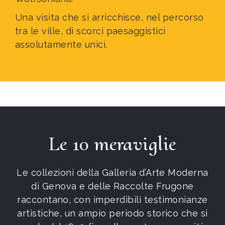
Una visita che si arricchisce, nel percorso
tra le ville, di scorci paesaggistici
assolutamente unici.
Le 10 meraviglie
Le collezioni della Galleria d’Arte Moderna
di Genova e delle Raccolte Frugone
raccontano, con imperdibili testimonianze
artistiche, un ampio periodo storico che si