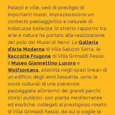
Palazzi e ville, sedi di prestigio di
importanti musei, impreziosiscono un
contesto paesaggistico e naturale di
indiscussa bellezza: lo stretto rapporto tra
arte e natura ha portato alla realizzazione
del polo dei Musei di Nervi. La
Galleria
d’Arte Moderna
di Villa Saluzzo Serra, le
Raccolte Frugone
di Villa Grimaldi Fassio,
il
Museo Giannettino
Luxoro
e
Wolfsoniana
,
allestita negli spazi lineari di
un edificio degli anni Sessanta, sono le
soste culturali di una piacevole
passeggiata all’interno dei grandi parchi
storici pubblici, con piante mediterranee
ed esotiche, collegati al prestigioso
roseto
di Villa Grimaldi Fassio, da cui si coglie la