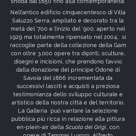
snoda dal 1850 fino alla contemporaneità.
Nell’antico edificio cinquecentesco di Villa
Saluzzo Serra, ampliato e decorato tra la
metà del ‘700 e l’inizio del ‘900, aperto nel
1929 ma totalmente ripensato nel 2004, si
raccoglie parte della collezione della Gam
con oltre 3.000 opere tra dipinti, sculture,
disegni e incisioni, che prendono l’avvio
dalla donazione del principe Odone di
Savoia del 1866 incrementata da
successivi lasciti e acquisti a preziosa
testimonianza dello sviluppo culturale e
artistico della nostra città e del territorio.
La Galleria può vantare la selezione
pubblica più ricca in relazione alla pittura
en-plein-air della
Scuola dei Grigi
, con
opere di Tammar Luxoro, Alfredo