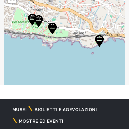
Navigazione
MUSEI
BIGLIETTI E AGEVOLAZIONI
principale
MOSTRE ED EVENTI